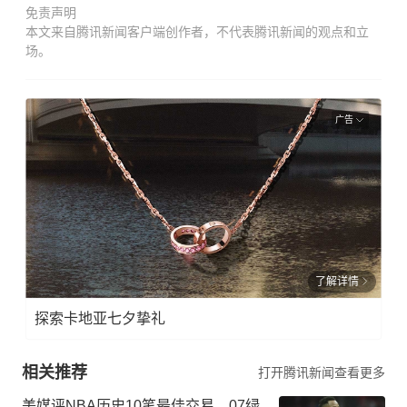
免责声明
本文来自腾讯新闻客户端创作者，不代表腾讯新闻的观点和立
场。
广告
了解详情
探索卡地亚七夕挚礼
相关推荐
打开腾讯新闻查看更多
美媒评NBA历史10笔最佳交易，07绿