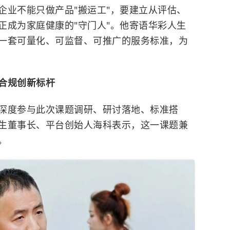
企业不能只做产品"搬运工"，要建立从评估、
正成为家庭健康的"守门人"。他寄语华彩人生
一套可量化、可监督、可推广的服务标准，为
合规创新标杆
深度参与此次课题调研、研讨落地、标准搭
生董事长、平台创始人海科表示，这一课题兼
。