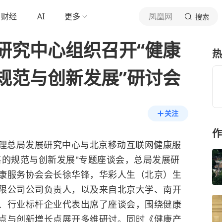
财经
AI
更多
凤凰网
搜索
研究中心组织召开“健康
热
规范与创新发展”研讨会
关注
作
督管理总局发展研究中心与北京移动互联网健康服
售的规范与创新发展"专题座谈会，总局发展研
康服务协会会长徐华锋，华彩人生（北京）生
限公司公司负责人，以及来自北京大学、南开
、行业标杆企业代表出席了座谈会，围绕健康
点与创新增长点展开多维研讨。同时《健康产