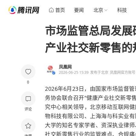
首页
要闻
北京
科技
市场监管总局发展
产业社交新零售的
凤凰网
2026-06-25 15:39
发布于
北京
凤凰网官方账号
0
2026年6月23日，由国家市场监
务协会联合召开"健康产业社交新零
究中心相关领导，北京移动互联网健
评论
物科技有限公司、上海海与科实业有
大学的知名专家学者、资深执业律师
社交新零售行业的监管难点、合规痛