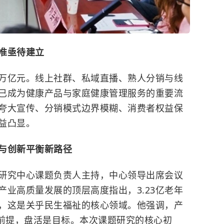
准亟待建立
万亿元。线上社群、私域直播、熟人分销与线
已成为健康产品与家庭健康管理服务的重要流
夸大宣传、分销模式边界模糊、消费者权益保
益凸显。
与创新平衡新路径
研究中心课题负责人主持，中心领导出席会议
业高质量发展的顶层高度指出，3.23亿老年
，这是关乎民生福祉的核心领域。他强调，产
是前提，盘活是目标。本次课题研究的核心初