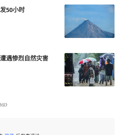
发50小时
遭遇惨烈自然灾害
协议》