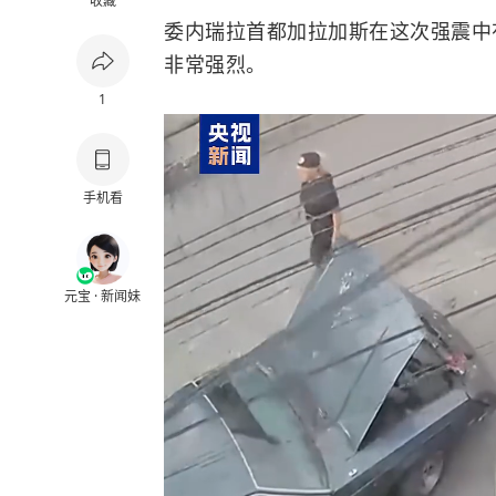
收藏
委内瑞拉首都加拉加斯在这次强震中
非常强烈。
1
手机看
元宝 · 新闻妹