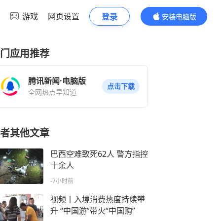
游戏
网页设置
登录
安装电脑版
内容更精彩
门应用推荐
腾讯新闻·电脑版
点击下载
全网热点早知道
者其他文章
巴西空难致死62人 警方指控
十余人
-7小时前
视频丨入境消费热度持续攀
升 “中国游”带火“中国购”