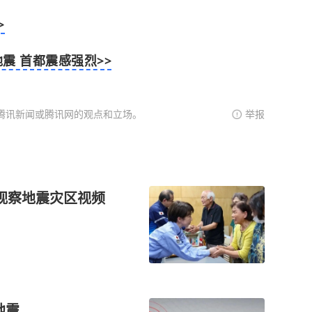
>
震 首都震感强烈>>
腾讯新闻或腾讯网的观点和立场。
举报
视察地震灾区视频
地震