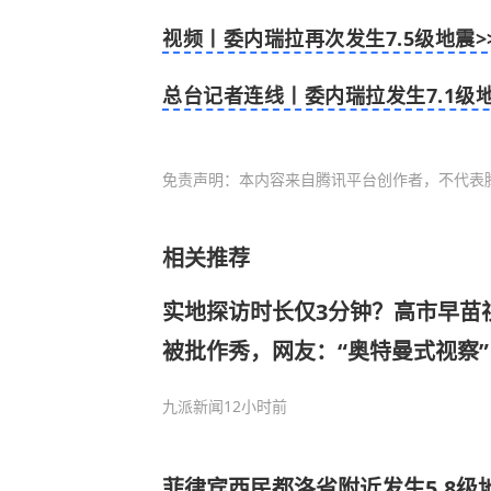
视频丨委内瑞拉再次发生7.5级地震>
总台记者连线丨委内瑞拉发生7.1级地
免责声明：本内容来自腾讯平台创作者，不代表
相关推荐
实地探访时长仅3分钟？高市早苗
被批作秀，网友：“奥特曼式视察”
九派新闻
12小时前
菲律宾西民都洛省附近发生5.8级