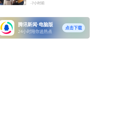
-7小时前
腾讯新闻·电脑版
点击下载
24小时陪你追热点