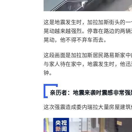
这是地震发生时，加拉加斯街头的一
晃动越来越强烈。停靠在路边的两辆
晃动，他不得不弃车而去。
这段画面是加拉加斯居民路易斯家中
与家人待在家中，地震发生时，他迅
钟。
亲历者：地震来袭时震感非常强
这次强震造成委内瑞拉大量房屋建筑