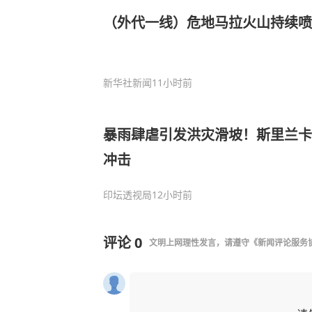
（外代一线）危地马拉火山持续喷
新华社新闻
11小时前
暴雨肆虐引发洪灾滑坡！斯里兰卡
冲击
印坛透视局
12小时前
评论
0
文明上网理性发言，请遵守
《新闻评论服务