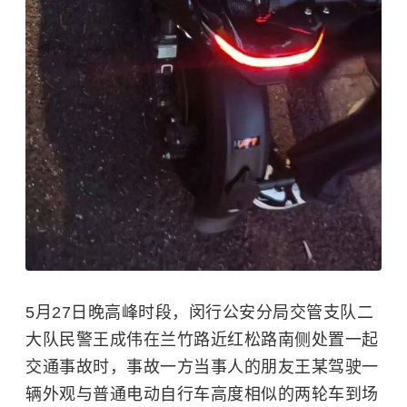
5
月
27
日晚高峰时段，闵行公安分局交管支队二
大队民警王成伟在兰竹路近红松路南侧处置一起
交通事故时，事故一方当事人的朋友王某驾驶一
辆外观与普通电动自行车高度相似的两轮车到场