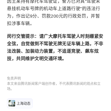
因王某持有摩托车驾驶证，警方已对其“驾驶未
悬挂机动车号牌的机动车上道路行驶”的违法行
为，作出记
9
分、罚款
200
元的行政处罚，并暂
扣涉事车辆。
闵行交管提示：请广大摩托车驾驶人时刻绷紧安
全弦，自觉做到不驾驶无牌无证车辆上路，不非
法改装、加装动力装置，不追逐竞驶、飙车炫
技，共同维护文明交通环境。
免责声明
本文来自腾讯新闻客户端创作者，不代表腾讯新闻的观点和立
场。
上海动态