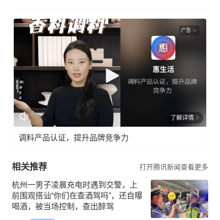
广告
了解详情
调料产品认证，提升品牌竞争力
相关推荐
打开腾讯新闻查看更多
杭州一男子凌晨充电时遇到交警，上
前围观搭讪“你们在查酒驾吗”，还自曝
喝酒，被当场控制，查出醉驾