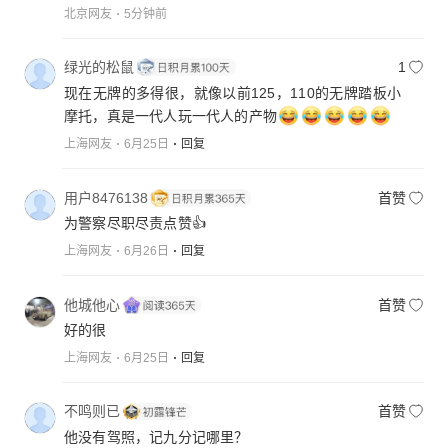
北京网友
5分钟前
绿光的松鼠
1
现在无牌的多得很，就像以前125，110的无牌踏板小
摩托，真是一代人玩一代人的产物
上海网友
6月25日
回复
用户8476138
首赞
为警察尽职尽责点赞👍
上海网友
6月26日
回复
他城他心
首赞
好的很
上海网友
6月25日
回复
不鸣则已
首赞
他没有驾照，记九分记哪里？