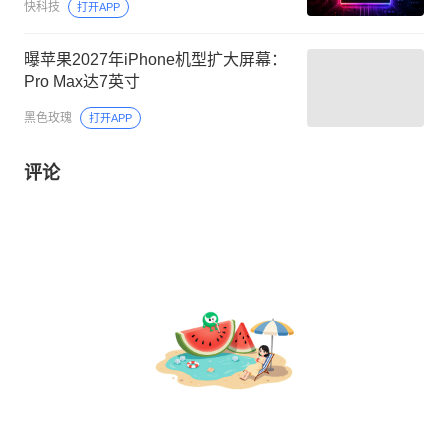
快科技
打开APP
曝苹果2027年iPhone机型扩大屏幕：
Pro Max达7英寸
黑色玫瑰
打开APP
评论