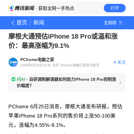
· 获取全网一手热点
打开
首页
新闻
无障碍
摩根大通预估iPhone 18 Pro或温和涨
价：最高涨幅为9.1%
PChome电脑之家
关注
2026年6月25日15:35
北京
PChome电脑之家官方账号
问AI
·
自研调制解调器如何助力iPhone 18 Pro控制涨
价幅度？
PChome 6月25日消息，摩根大通发布研报，预估
苹果iPhone 18 Pro系列的售价将上涨50-100美
元，涨幅为4.55%-9.1%。