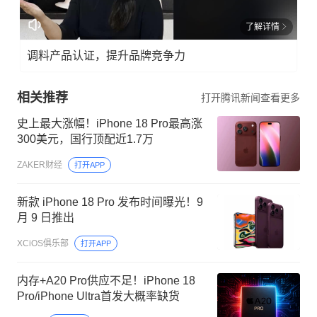
了解详情
调料产品认证，提升品牌竞争力
相关推荐
打开腾讯新闻查看更多
史上最大涨幅！iPhone 18 Pro最高涨
300美元，国行顶配近1.7万
ZAKER财经
打开APP
新款 iPhone 18 Pro 发布时间曝光！9
月 9 日推出
XCiOS俱乐部
打开APP
内存+A20 Pro供应不足！iPhone 18
Pro/iPhone Ultra首发大概率缺货