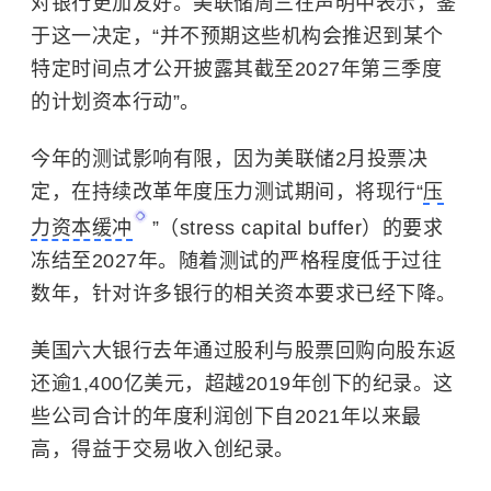
对银行更加友好。美联储周三在声明中表示，鉴
于这一决定，“并不预期这些机构会推迟到
某
个
特定时间点才公开披露其截至2027年第三季度
的计划资本行动”。
今年的测试影响有限，因为美联储2月投票决
定，在持续改革年度压力测试期间，将现行“
压
力资本缓冲
”（stress capital buffer）的要求
冻结至2027年。随着测试的严格程度低于过往
数年，针对许多银行的相关资本要求已经下降。
美国六大银行去年通过股利与股票回购向股东返
还逾1,400亿美元，超越2019年创下的纪录。这
些公司合计的年度利润创下自2021年以来最
高，得益于交易收入创纪录。