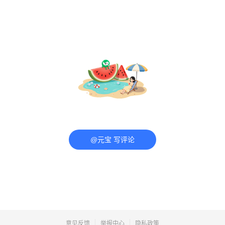
@元宝 写评论
意见反馈
举报中心
隐私政策