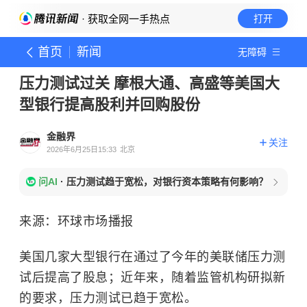
· 获取全网一手热点
打开
首页
新闻
无障碍
压力测试过关 摩根大通、高盛等美国大
型银行提高股利并回购股份
金融界
关注
2026年6月25日15:33
北京
问AI
·
压力测试趋于宽松，对银行资本策略有何影响？
来源：环球市场播报
美国几家大型银行在通过了今年的美联储压力测
试后提高了股息；近年来，随着监管机构研拟新
的要求，压力测试已趋于宽松。