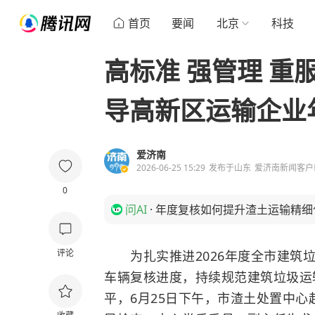
首页
要闻
北京
科技
高标准 强管理 重
导高新区运输企业
爱济南
2026-06-25 15:29
发布于
山东
爱济南新闻客户
0
问AI
·
年度复核如何提升渣土运输精细
评论
为扎实推进2026年度全市建筑垃
车辆复核进度，持续规范建筑垃圾运
平，6月25日下午，市渣土处置中