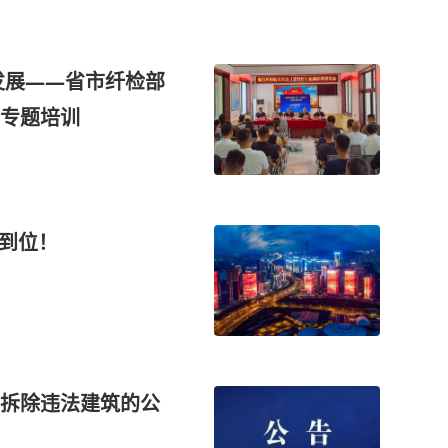
发展——省市纤检部
专题培训
”到位！
拆除违法建筑的公