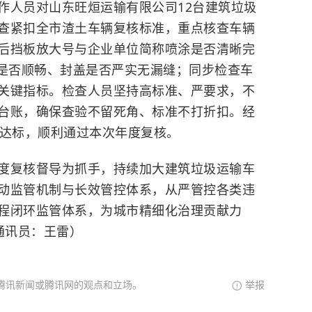
人员对山东旺烜运输有限公司12台建筑垃圾
查紧扣全市渣土车辆复核标准，重点核查车辆
后挡板放大号与企业单位简称喷涂是否清晰完
是否顺畅、封盖是否严实无漏缝；同步检查车
关键指标。检查人员坚持高标准、严要求，不
台账，确保查验不留死角、标准不打折扣。经
均达标，顺利通过本次年度复核。
复核督导为抓手，持续加大建筑垃圾运输车
动监管机制与长效管控体系，从严管控各类违
程闭环监管体系，为城市精细化治理贡献力
通讯员：王雷）
腾讯新闻或腾讯网的观点和立场。
举报