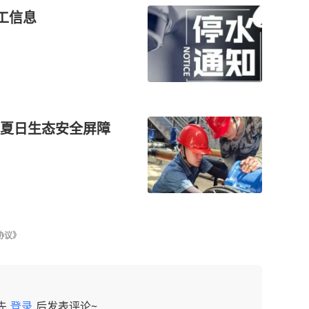
工信息
夏日生态安全屏障
协议》
先
登录
后发表评论~