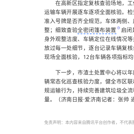
在高新区指定复核查验场地，工作
运输车辆开展逐车逐项全面核验。检
准入号牌是否齐全规范，车体两侧、
整；细致查验
全密闭篷布装置
启闭
身外观整洁度、车辆定位在线情况等
放过每一处细节，逐台记录车辆复核
现场全面核验，12台车辆各项指标
下一步，市渣土处置中心将以年度
辆常态化巡查核验力度，健全市区联
规运输行为，持续完善建筑垃圾全流
量。（济南日报·爱济南记者：张帅 
免责声明：本内容来自腾讯平台创作者，不代表