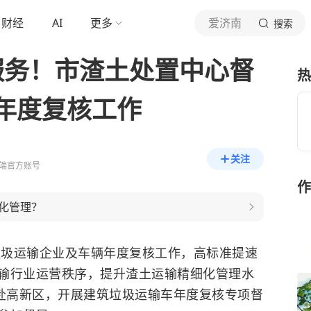
财经
AI
更多
爱济南
搜索
服务！市渣土处置中心督
热
年度复核工作
关注
端官方账号
作
化管理？
圾运输企业及车辆年度复核工作，高标准提速
输行业运营秩序，提升渣土运输精细化管理水
心赴高新区，开展建筑垃圾运输车年度复核专项督