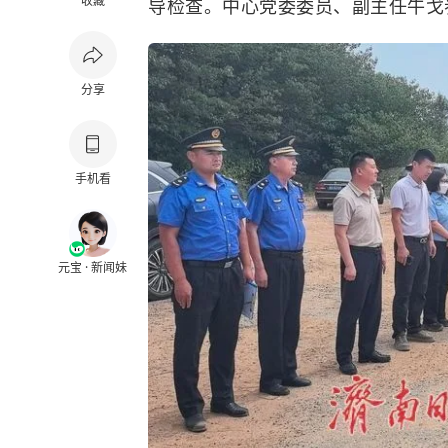
收藏
导检查。中心党委委员、副主任牛戈
分享
手机看
元宝 · 新闻妹