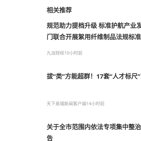
相关推荐
规范助力提档升级 标准护航产业
门联合开展絮用纤维制品法规标准
九派财经
10小时前
拔“类”方能超群！17套“人才标尺
天下泉城新闻客户端
14小时前
关于全市范围内依法专项集中整治
告