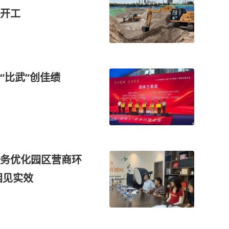
开工
“比武”创佳绩
务优化园区营商环
困见实效