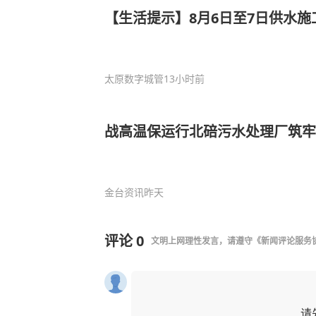
【生活提示】8月6日至7日供水施
太原数字城管
13小时前
战高温保运行北碚污水处理厂筑牢
金台资讯
昨天
评论
0
文明上网理性发言，请遵守
《新闻评论服务
请