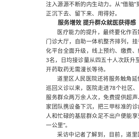
注入源源不断的内生动力。从“借脑”
正沉下去、留下来、用得好。
服务增效 提升群众就医获得感
医疗能力的提升，最终要化作百
门诊大厅，自助一体机整齐排列，挂
化平台全面升级，线上预约、缴费、
3名，日均接诊量从四五十人次跃升
开药取药无需漫长等待。
道里区人民医院还将服务触角延伸
巡回义诊以来，医院走进78个社区
服务群众两万余人次，免费提供超声
家团队携设备下沉，把三甲标准的诊
人和忙碌的基层群众足不出户便能享
一公里”。
采访中记者了解到，目前，道里