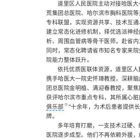
道里区人民医院主动对接哈医大
荒集团总医院、哈尔滨市胸科医院等
专科联盟，实现资源共享、技术互通
建立常态化进修机制，择优选派神经
析、周围血管病等骨干医师，赴省内
同时，常态化聘请省市知名专家来院
院能力整体跃升。
依托优质医联体资源，道里区人
携手哈医大一院史怀璋教授，深耕脑
团总医院金明植、满迎春教授，聚焦
获评哈尔滨市重点专科，其所属心脏
俱乐部
”十余年，为术后患者提供
牌。
多年培育打磨，一支技术过硬、
医院逐步成型。他们不再依赖外援，