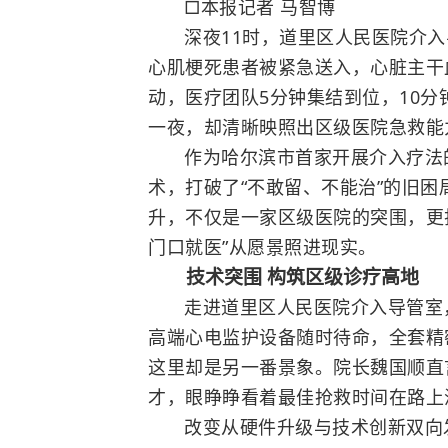
□本报记者 马智博
深夜11时，道里区人民医院介
心肌梗死患者被紧急送入，心脏主干
动，医疗团队5分钟集结到位，10
一夜，却清晰映照出区级医院急救能
作为哈尔滨市首家开展介入疗法
术，打破了“不敢留、不能治”的旧困
升，不仅是一家区级医院的突围，更
门口就医”从愿景照进现实。
技术突围 构筑区级诊疗高地
走进道里区人民医院介入导管室
高端心电监护设备随时待命，全套精
这里却是另一番景象。院长魏国顺直
才，眼睁睁看着最佳抢救时间在路上
改变从硬件升级与技术创新双向