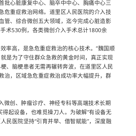
首批心脏康复中心、脑卒中中心、胸痛中心三
急危重症救治网络。道里区人民医院的介入技
血管、综合微创五大领域，迄今完成心脏造影
手术530例，各类微创介入手术总计1800余
治效率高，是急危重症救治的核心技术。”魏国顺
，就是为了守住群众急救的黄金时间，真正实现
心梗、脑梗患者无需再辗转奔波，在道里区人民
救治，区域急危重症救治成功率大幅提升，群
。
入微创、肿瘤诊疗、神经专科等高端技术长期
买得起设备，也难觅操刀人。为破解“有设备无
人民医院坚持“引育并举、借智赋能”，深度融