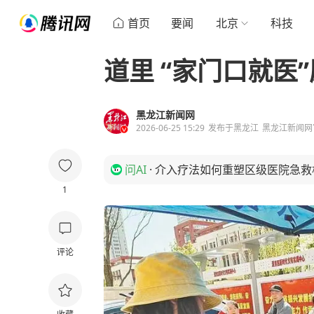
首页
要闻
北京
科技
道里 “家门口就医
黑龙江新闻网
2026-06-25 15:29
发布于
黑龙江
黑龙江新闻网
问AI
·
介入疗法如何重塑区级医院急救
1
评论