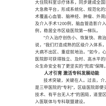
大住院科室诊疗体系，同步建成全国
大急救平台，形成系统化、规范化的
术覆盖心血管、脑神经、
肿瘤
、外周
及介入手术1200例，脑血管造影介入
例，稳居全市区级医院第一梯队。
“介入治疗创伤小、恢复快、救
说，“我们打造成熟的区级介入体系
大病不出区、重症就地治。”如今，
医院即可获得独立、及时、高水平的
众生命安全有了更坚实的“兜底”保障
人才引育 激活专科发展动能
技术突破，关键在人。过去，介
是三甲医院的“专利”，区级医院即便
技术、有平台无人才”的困局，道里区
入医联体与专科联盟建设。