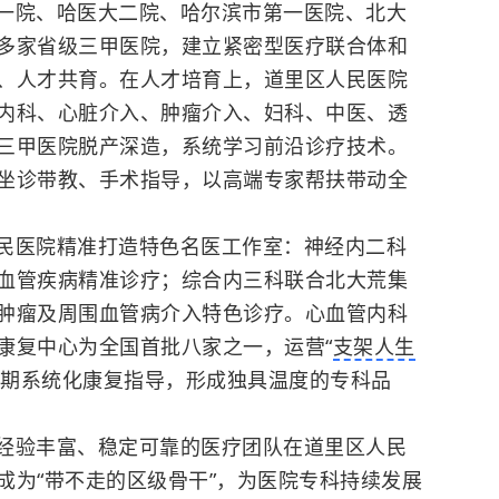
一院、哈医大二院、哈尔滨市第一医院、北大
多家省级三甲医院，建立紧密型医疗联合体和
、人才共育。在人才培育上，道里区人民医院
内科、心脏介入、肿瘤介入、妇科、中医、透
三甲医院脱产深造，系统学习前沿诊疗技术。
坐诊带教、手术指导，以高端专家帮扶带动全
民医院精准打造特色名医工作室：神经内二科
血管疾病精准诊疗；综合内三科联合北大荒集
肿瘤及周围血管病介入特色诊疗。心血管内科
康复中心为全国首批八家之一，运营“
支架人生
长期系统化康复指导，形成独具温度的专科品
经验丰富、稳定可靠的医疗团队在道里区人民
成为“带不走的区级骨干”，为医院专科持续发展