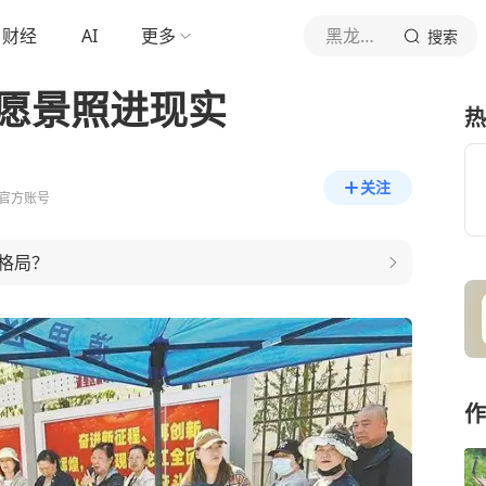
财经
AI
更多
黑龙江新闻网
搜索
”愿景照进现实
热
关注
官方账号
格局？
作