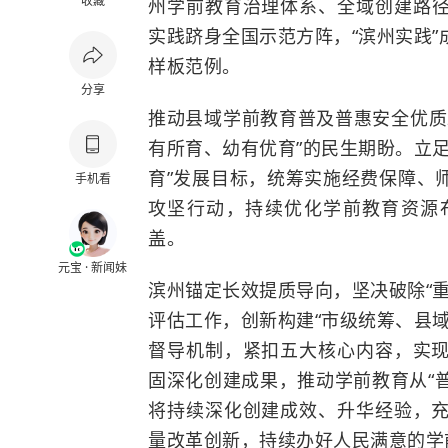
收藏
州
学前教育
治理体系、全域创建路
实践跻身全国示范方阵，“滨州实践
样板范例。
分享
推动县域学前教育普及普惠安全优质
有所育、幼有优育”的民生期盼。立
育”发展目标，统筹实施经费保障、
手机看
攻坚行动，持续优化学前教育资源
盖。
元宝 · 新闻妹
滨州锚定长效提质导向，坚决破除“
评估工作，创新构建“市级统筹、县
督导机制，紧扣五大核心内容，实
固深化创建成果，推动学前教育从“普
将持续深化创建成效、升华经验，
量改革创新，持续办好人民满意的学