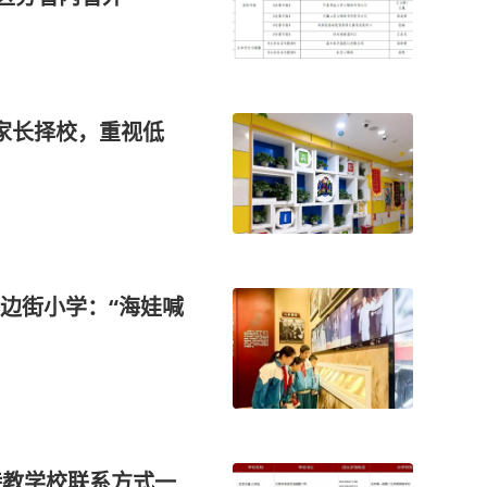
家长择校，重视低
边街小学：“海娃喊
特教学校联系方式一