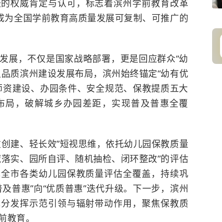
径的权威肯定与认可，标志着滨州学前教育改革
”成为全国学前教育高质量发展可复制、可推广的
发展，不仅是国家战略部署，更是回应群众“幼
足品质滨州建设发展布局，滨州始终锚定“幼有优
师资建设、办园条件、安全规范、保教提质五大
布局，破解城乡办园差距，实现普及普惠全覆
重创建、轻长效”短视思维，依托幼儿园保教质量
域落实、园所自评、随机抽检、闭环整改”的评估
现全市各类幼儿园保教质量评估全覆盖，持续巩
及普惠”向“优质普惠”迭代升级。下一步，滨州
充分发挥示范引领与辐射带动作用，聚焦保教质
前教育。