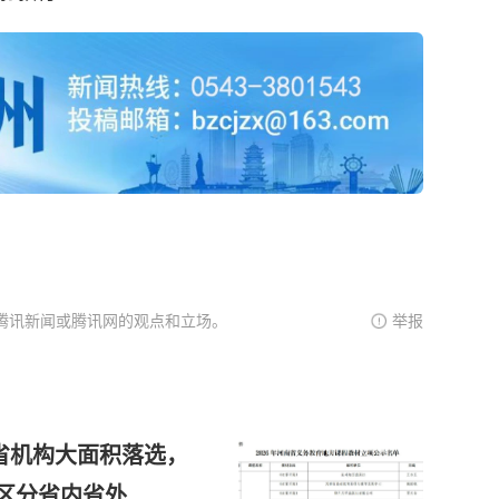
腾讯新闻或腾讯网的观点和立场。
举报
省机构大面积落选，
不区分省内省外