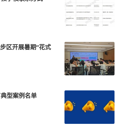
步区开展暑期“花式
育典型案例名单