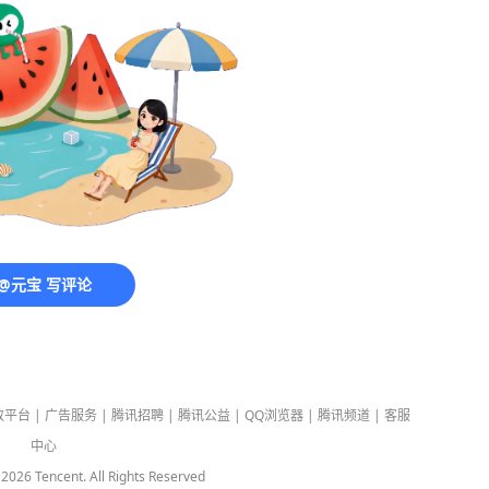
@元宝 写评论
放平台
|
广告服务
|
腾讯招聘
|
腾讯公益
|
QQ浏览器
|
腾讯频道
|
客服
中心
-
2026
Tencent. All Rights Reserved