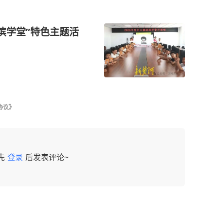
滨滨学堂”特色主题活
协议》
先
登录
后发表评论~