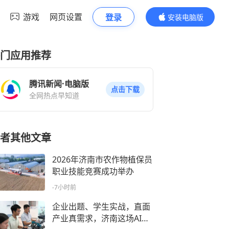
游戏
网页设置
登录
安装电脑版
内容更精彩
门应用推荐
腾讯新闻·电脑版
点击下载
全网热点早知道
者其他文章
2026年济南市农作物植保员
职业技能竞赛成功举办
-7小时前
企业出题、学生实战，直面
产业真需求，济南这场AI夏