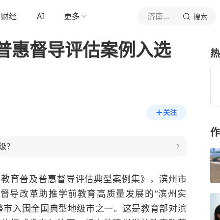
财经
AI
更多
济南时报
搜索
普惠督导评估案例入选
热
关注
作
级？
前教育普及普惠督导评估典型案例集》，滨州市
育督导改革助推学前教育高质量发展的“滨州实
个整市入围全国典型地级市之一。这是教育部对滨