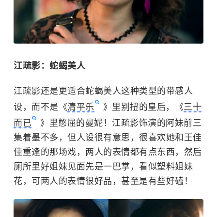
江疏影：蛇蝎美人
江疏影还是更适合蛇蝎美人这种类型的带感人
设，而不是《
清平乐
》里别扭的皇后，《
三十
而已
》里憋屈的曼妮！江疏影饰演的阿妹前三
集着墨不多，但人设很有意思，很喜欢她和王佳
佳重逢的那场戏，两人的表情都有点东西，然后
厕所里好姐妹见面先是一巴掌，看似塑料姐妹
花，可两人的表情很好品，甚至是有些好磕！