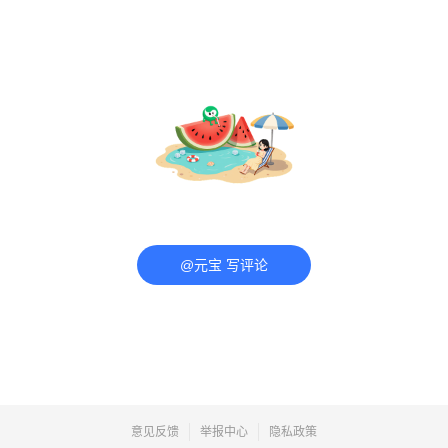
@元宝 写评论
意见反馈
举报中心
隐私政策