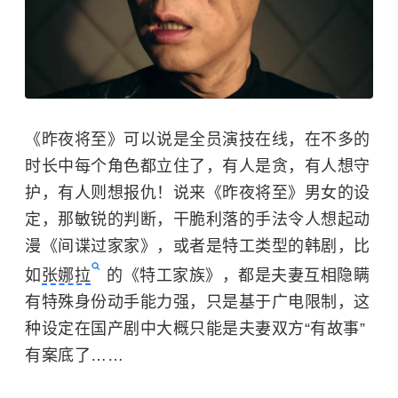
《昨夜将至》可以说是全员演技在线，在不多的
时长中每个角色都立住了，有人是贪，有人想守
护，有人则想报仇！说来《昨夜将至》男女的设
定，那敏锐的判断，干脆利落的手法令人想起动
漫《间谍过家家》，或者是特工类型的韩剧，比
如
张娜拉
的《特工家族》，都是夫妻互相隐瞒
有特殊身份动手能力强，只是基于广电限制，这
种设定在国产剧中大概只能是夫妻双方“有故事”
有案底了……