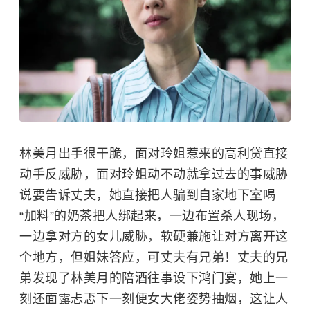
林美月出手很干脆，面对玲姐惹来的高利贷直接
动手反威胁，面对玲姐动不动就拿过去的事威胁
说要告诉丈夫，她直接把人骗到自家地下室喝
“加料”的奶茶把人绑起来，一边布置杀人现场，
一边拿对方的女儿威胁，软硬兼施让对方离开这
个地方，但姐妹答应，可丈夫有兄弟！丈夫的兄
弟发现了林美月的陪酒往事设下鸿门宴，她上一
刻还面露忐忑下一刻便女大佬姿势抽烟，这让人