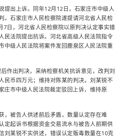
锐提出上诉。
同年12月12日，石家庄市中级人
判。石家庄市人民检察院遂提请河北省人民检
年5月7日，河北省人民检察院以原判决认定事实错
人民法院提出抗诉。河北省高级人民法院指令
市中级人民法院将案件发回鹿泉区人民法院重
审理后作出判决，采纳检察机关抗诉意见，改判刘
人民币四万元；维持对陈某的判决。刘某锐不
，石家庄市中级人民法院裁定驳回上诉，维持原
获，被告人供述前后矛盾，数量认定存在难
认定起诉书根据资金交易流水与被告人前期供
信刘某锐不实供述，错误认定贩毒数量在10克