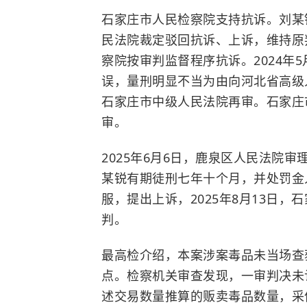
石家庄市人民检察院支持抗诉。刘某
民法院裁定驳回抗诉、上诉，维持原
察院按审判监督程序抗诉。
2024
误，量刑明显不当为由向河北省高级
石家庄市中级人民法院再审。石家庄
审。
2025年6月6日，鹿泉区人民法院
某锐有期徒刑七年十个月，并处罚金
服，提出上诉，2025年8月13日
判。
最高检介绍，本案涉案毒品未当场查
点。检察机关审查发现，一审判决未
述交易数量推算的贩卖毒品数量，采