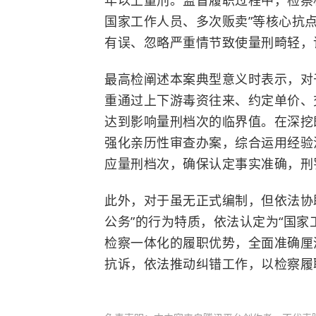
年以上量刑。监督履职过程中，检察
国家工作人员、多次贩卖”等核心抗
有误、忽略严重情节致使量刑畸轻，
最高检阐述本案典型意义时表示，对
重通过上下游毒资往来、约定单价、
达到影响量刑档次的临界值。在深挖
强化亲历性审查办案，综合运用经验
应量刑档次，确保认定事实准确，刑
此外，对于虽无正式编制，但依法协
公务”的行为特质，依法认定为“国家
检察一体化的履职优势，全面准确厘
抗诉，依法推动纠错工作，以检察履