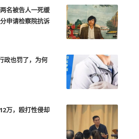
两名被告人一死缓
分申请检察院抗诉
，行政也罚了，为何
12万，殴打性侵却