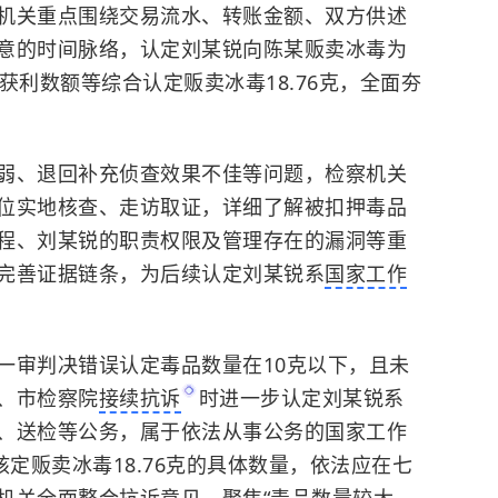
机关重点围绕交易流水、转账金额、双方供述
意的时间脉络，认定刘某锐向陈某贩卖冰毒为
获利数额等综合认定贩卖冰毒18.76克，全面夯
弱、退回补充侦查效果不佳等问题，检察机关
位实地核查、走访取证，详细了解被扣押毒品
程、刘某锐的职责权限及管理存在的漏洞等重
完善证据链条，为后续认定刘某锐系
国家工作
一审判决错误认定毒品数量在10克以下，且未
、市检察院
接续抗诉
时进一步认定刘某锐系
、送检等公务，属于依法从事公务的国家工作
核定贩卖冰毒18.76克的具体数量，依法应在七