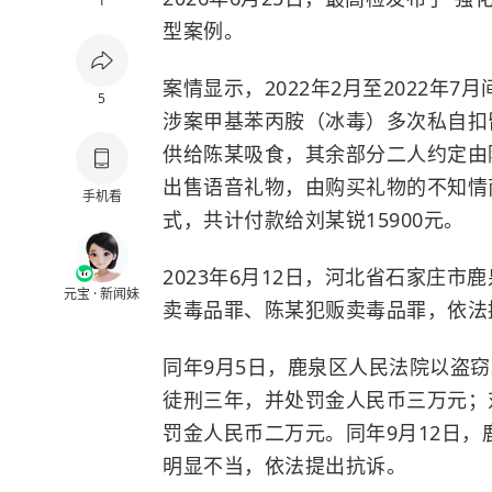
1
型案例。
案情显示，2022年2月至2022年7月
5
涉案甲基苯丙胺（冰毒）多次私自扣
供给陈某吸食，其余部分二人约定由
出售语音礼物，由购买礼物的不知情
手机看
式，共计付款给刘某锐15900元。
2023年6月12日，河北省石家庄
元宝 · 新闻妹
卖毒品罪、陈某犯贩卖毒品罪，依法
同年9月5日，鹿泉区人民法院以盗
徒刑三年，并处罚金人民币三万元；
罚金人民币二万元。
同年9月12日
明显不当，依法提出抗诉。