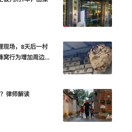
理现场，8天后一村
蜂窝行为增加周边
朝闻法治
限？律师解读