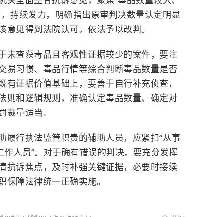
机关全面整合抗诉意见，聚焦“毒品数量较大、
点，持续发力，明确指出原审判决数量认定明显
该意见得到法院认可，依法予以改判。
于未查获毒品且客观性证据较少的案件，要注
交易习惯、毒品行情等综合判断毒品数量是否
既有证据价值基础上，要善于自行补充侦查，
法则和逻辑规则，准确认定毒品数量、确定对
罚裁量适当。
助履行执法监管职责的辅助人员，应紧扣“从事
工作人员”。对于确有错误的判决，要充分发挥
清抗诉焦点，及时补强关键证据，必要时接续
职保障法律统一正确实施。