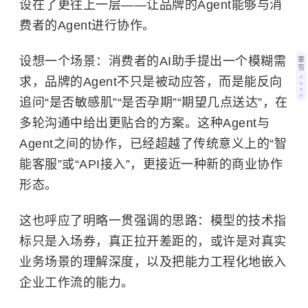
设在了更往上一层——让品牌的Agent能够与消
费者的Agent进行协作。
设想一个场景：消费者的AI助手提出一个模糊需
章
节
求，品牌的Agent不只是被动应答，而是能反向
追问“是否敏感肌”“是否孕期”“期望几点送达”，在
多轮沟通中给出更贴合的方案。这种Agent与
Agent之间的协作，已经超越了传统意义上的“智
能客服”或“API接入”，更接近一种新的商业协作
形态。
这也呼应了明略一贯强调的思路：模型的技术指
标只是入场券，真正拉开差距的，或许是对真实
业务场景的理解深度，以及把能力工程化地嵌入
企业工作流的能力。