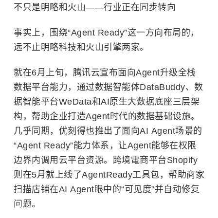
不只是明略和火山——行业正在同步转向
事实上，围绕“Agent Ready”这一方向布局的，
远不止明略科技和火山引擎两家。
就在6月上旬，腾讯云宣布面向Agent升级全栈
数据平台能力，通过数据智能体DataBuddy、数
据智能平台WeData和AI原生大数据底座三层架
构，帮助企业打造Agent时代的数据基础设施。
几乎同期，优刻得也推出了面向AI Agent场景的
“Agent Ready”能力体系，让Agent能够在权限
边界内调用云平台资源。跨境電商平台Shopify
则在5月就上线了AgentReady工具包，帮助商家
扫描店铺在AI Agent眼中的“可见度”并自动修复
问题。