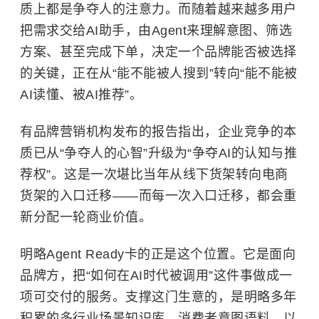
质上都是争夺人的注意力。而随着越来越多用户
把需求交给AI助手，由Agent来理解意图、筛选
方案、甚至完成下单，决定一个品牌能否被选择
的关键，正在从“能不能被人搜到”转向“能不能被
AI读懂、被AI推荐”。
有品牌营销机构发布的报告指出，企业竞争的本
质已从“争夺人的心智”升级为“争夺AI的认知与推
荐权”。这是一次堪比当年从线下货架转向电商
货架的入口迁移——而每一次入口迁移，都会重
新分配一轮商业价值。
明略Agent Ready卡的正是这个位置。它是面向
品牌方，把“如何在AI时代被调用”这件事做成一
项可交付的服务。支撑这门生意的，是明略多年
积累的多行业场景知识库、消费者意图语料，以