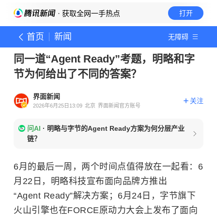
· 获取全网一手热点
打开
首页
新闻
无障碍
同一道“Agent Ready”考题，明略和字
节为何给出了不同的答案？
界面新闻
关注
2026年6月25日13:09
北京
界面新闻官方账号
问AI
·
明略与字节的Agent Ready方案为何分层产业
链？
6月的最后一周，两个时间点值得放在一起看：6
月22日，明略科技宣布面向品牌方推出
“Agent Ready”解决方案；6月24日，字节旗下
火山引擎也在FORCE原动力大会上发布了面向