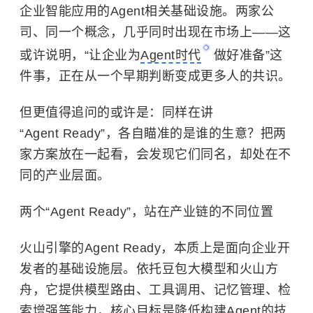
企业智能应用的Agent相关基础设施。两家公
司、同一个概念，几乎同时出现在市场上——这
或许说明，“让企业为
Agent时代
做好准备”这
件事，正在从一个早期判断变成更多人的共识。
但更值得追问的或许是：同样在讲
“Agent Ready”，各自瞄准的是谁的生意？把两
家方案放在一起看，会发现它们同名，却处在不
同的产业层面。
两个“Agent Ready”，站在产业链的不同位置
火山引擎的Agent Ready，本质上是面向企业开
发者的基础设施层。依托豆包大模型和火山方
舟，它提供模型路由、工具调用、记忆管理、检
索增强等能力，核心目标是降低构建Agent的技