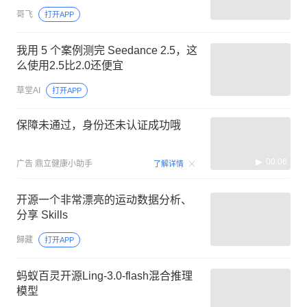
哥飞
打开APP
我用 5 个案例测完 Seedance 2.5，这
么使用2.5比2.0还便宜
草堂AI
打开APP
保障未通过，身份还未认证成功哦
00:06
广告
鼎立健康小助手
了解详情
开源一个非常漂亮的运动数据分析、
分享 Skills
歸藏
打开APP
蚂蚁百灵开源Ling-3.0-flash混合推理
模型