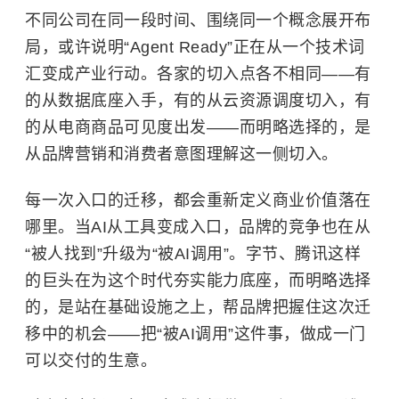
不同公司在同一段时间、围绕同一个概念展开布
局，或许说明“Agent Ready”正在从一个技术词
汇变成产业行动。各家的切入点各不相同——有
的从数据底座入手，有的从云资源调度切入，有
的从电商商品可见度出发——而明略选择的，是
从品牌营销和消费者意图理解这一侧切入。
每一次入口的迁移，都会重新定义商业价值落在
哪里。当AI从工具变成入口，品牌的竞争也在从
“被人找到”升级为“被AI调用”。字节、腾讯这样
的巨头在为这个时代夯实能力底座，而明略选择
的，是站在基础设施之上，帮品牌把握住这次迁
移中的机会——把“被AI调用”这件事，做成一门
可以交付的生意。