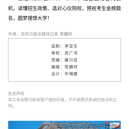
机，读懂招生政策、选对心仪院校，预祝考生金榜题
名，圆梦理想大学！
作者：吉林日报全媒体记者 常麟祥
监制：李亚东
审核：苑广鸿
责编：廉兴连
编辑：常麟祥
设计：毕琳娜
免责声明
本文来自腾讯新闻客户端创作者，不代表腾讯新闻的观点和立
场。
广告