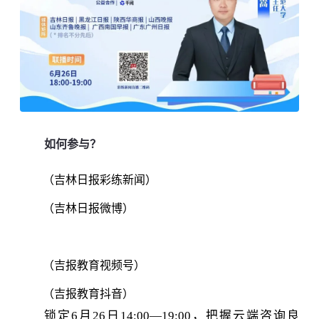
如何参与？
（吉林日报彩练新闻）
（吉林日报微博）
（吉报教育视频号）
（吉报教育抖音）
锁定6月26日14:00—19:00，把握云端咨询良