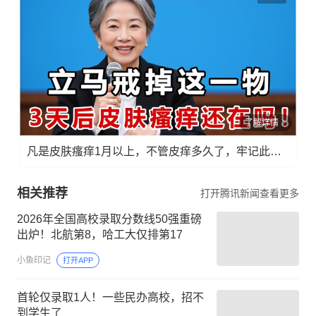
了解详情
凡是皮肤瘙痒1月以上，不管皮痒多久了，牢记此法，快！准！狠！
相关推荐
打开腾讯新闻查看更多
2026年全国高校录取分数线50强重磅
出炉！北航第8，哈工大仅排第17
小鱼印记
打开APP
首轮仅录取1人！一些民办高校，招不
到学生了