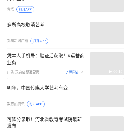
青塔
打开APP
多所高校取消艺考
郑州新闻广播
打开APP
凭本人手机号：验证后获取！#运营商
业务
00:15
广告
云启创想运营商
了解详情
明年，中国传媒大学艺考有变！
教育热资讯
打开APP
可降分录取！河北省教育考试院最新
发布