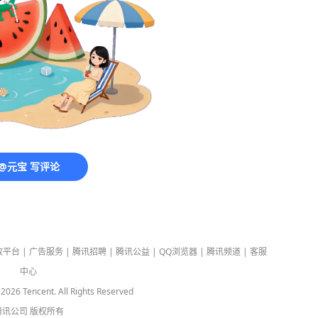
@元宝 写评论
放平台
|
广告服务
|
腾讯招聘
|
腾讯公益
|
QQ浏览器
|
腾讯频道
|
客服
中心
-
2026
Tencent. All Rights Reserved
腾讯公司
版权所有