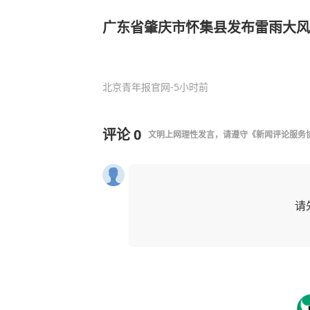
广东省肇庆市怀集县发布雷雨大风
北京青年报官网
-5小时前
评论
0
文明上网理性发言，请遵守
《新闻评论服务
请