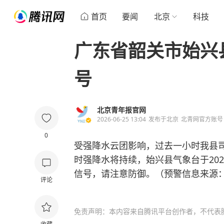
首页
要闻
北京
科技
广东省韶关市始兴
号
北京青年报官网
2026-06-25 13:04
发布于
北京
北青网官方账号
0
受强降水云团影响，过去一小时我县司
时强降水将持续，始兴县气象台于202
信号，请注意防御。（预警信息来源
评论
免责声明：本内容来自腾讯平台创作者，不代表