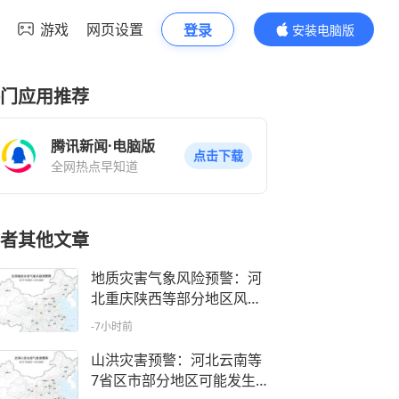
游戏
网页设置
登录
安装电脑版
内容更精彩
门应用推荐
腾讯新闻·电脑版
点击下载
全网热点早知道
者其他文章
地质灾害气象风险预警：河
北重庆陕西等部分地区风险
较高
-7小时前
山洪灾害预警：河北云南等
7省区市部分地区可能发生