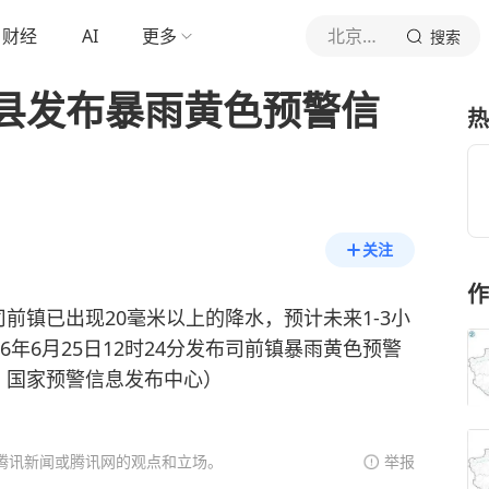
财经
AI
更多
北京青年报官网
搜索
县发布暴雨黄色预警信
热
关注
作
前镇已出现20毫米以上的降水，预计未来1-3小
6年6月25日12时24分发布司前镇暴雨黄色预警
：国家预警信息发布中心）
腾讯新闻或腾讯网的观点和立场。
举报