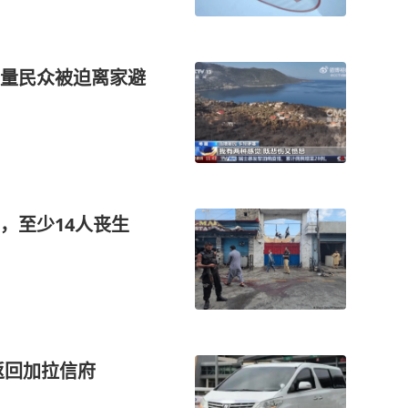
量民众被迫离家避
，至少14人丧生
返回加拉信府