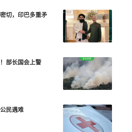
密切，印巴多重矛
越！部长国会上警
公民遇难