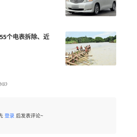
255个电表拆除、近
协议》
先
登录
后发表评论~