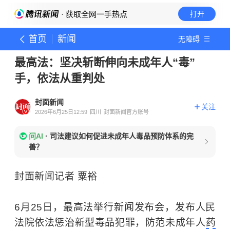
· 获取全网一手热点
打开
首页
新闻
无障碍
最高法：坚决斩断伸向未成年人“毒”
手，依法从重判处
封面新闻
关注
2026年6月25日12:59
四川
封面新闻官方账号
问AI
·
司法建议如何促进未成年人毒品预防体系的完
善？
封面新闻记者 粟裕
6月25日，最高法举行新闻发布会，发布人民
法院依法惩治新型毒品犯罪，防范未成年人
药