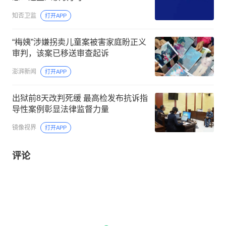
知否卫监
打开APP
“梅姨”涉嫌拐卖儿童案被害家庭盼正义
审判，该案已移送审查起诉
澎湃新闻
打开APP
出狱前8天改判死缓 最高检发布抗诉指
导性案例彰显法律监督力量
镜像视界
打开APP
评论