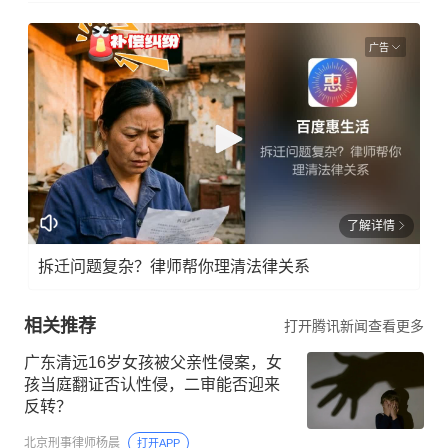
广告
了解详情
拆迁问题复杂？律师帮你理清法律关系
相关推荐
打开腾讯新闻查看更多
广东清远16岁女孩被父亲性侵案，女
孩当庭翻证否认性侵，二审能否迎来
反转？
北京刑事律师杨晨
打开APP