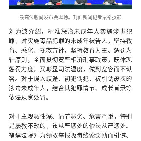
最高法新闻发布会现场。封面新闻记者粟裕摄影
刘为波介绍，精准惩治未成年人实施涉毒犯
罪，对实施毒品犯罪的未成年被告人，坚持教
育、感化、挽救方针，坚持教育为主、惩罚为
辅原则，全面贯彻宽严相济刑事政策，既体现
惩罚力度，又彰显司法温度，做到宽容而不纵
容。对于误入歧途、初犯偶犯、被引诱裹挟的
涉毒未成年人，结合其犯罪情节、成长背景等
依法从宽处罚。
对于主观恶性深、情节恶劣、危害严重，特别
是屡教不改的，该从严惩处的依法从严惩处。
福建法院对为领取举报吸毒线索奖励而引诱、