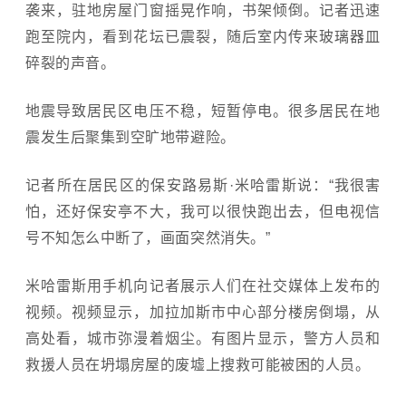
袭来，驻地房屋门窗摇晃作响，书架倾倒。记者迅速
跑至院内，看到花坛已震裂，随后室内传来玻璃器皿
碎裂的声音。
地震导致居民区电压不稳，短暂停电。很多居民在地
震发生后聚集到空旷地带避险。
记者所在居民区的保安路易斯·米哈雷斯说：“我很害
怕，还好保安亭不大，我可以很快跑出去，但电视信
号不知怎么中断了，画面突然消失。”
米哈雷斯用手机向记者展示人们在社交媒体上发布的
视频。视频显示，加拉加斯市中心部分楼房倒塌，从
高处看，城市弥漫着烟尘。有图片显示，警方人员和
救援人员在坍塌房屋的废墟上搜救可能被困的人员。