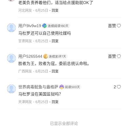
老美负责养着他们，适当给点援助就OK了
河北网友
6月25日
回复
用户9lv9w19
首赞
马杜罗还可以自己使用社媒吗
甘肃网友
6月25日
回复
用户5265544
首赞
胜者为王，败者为寇，委前总统认命啦。
广西网友
6月25日
回复
世界病毒鱿鱼与盎格萨
2
马杜罗没在美国监狱吗？
天津网友
6月25日
回复
已显示全部评论