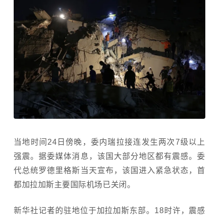
当地时间24日傍晚，委内瑞拉接连发生两次7级以上
强震。据委媒体消息，该国大部分地区都有震感。委
代总统罗德里格斯当天宣布，该国进入紧急状态，首
都加拉加斯主要国际机场已关闭。
新华社记者的驻地位于加拉加斯东部。18时许，震感