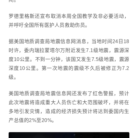
罗德里格斯还宣布取消本周全国教学及非必要活动，
并呼吁全国所有医护人员救助伤员。
据美国地质调查局地震信息网消息，当地时间24日18
时许，委内瑞拉蒙塔尔万附近发生7.1级地震，震源深
度10公里。不到一分钟，该国又发生7.5级地震，震源
深度10公里。第一次地震的震级不久后被修正为7.2
级。
美国地质调查局地震信息网还发布了红色警报，预计
此次地震将造成重大人员伤亡和大范围破坏，并将在
多地引发灾情，造成的经济损失预计将达到委国内生
产总值的2%至20%。