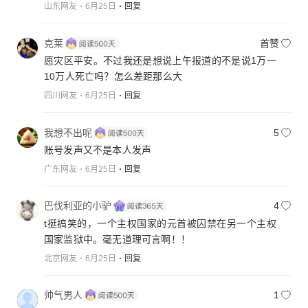
山东网友
6月25日
回复
克莱
首赞
愿灾区平安。不过我还是想说上午报道的不是说1万一
10万人死亡吗？怎么差距那么大
四川网友
6月25日
回复
我想不出呢
5
账号发声又不是本人发声
广东网友
6月25日
回复
巴伐利亚的小驴
4
t挺搞笑的，一个主权国家的元首被囚禁在另一个主权
国家监狱中。毫无道理可言啊！！
北京网友
6月25日
回复
帅气男人
1