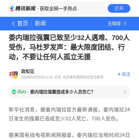
· 获取全网一手热点
打开
首页
新闻
无障碍
委内瑞拉强震已致至少32人遇难、700人
受伤，马杜罗发声：最大限度团结、行
动，不要让任何人孤立无援
政知见
关注
2026年6月25日12:55
北京
北京青年报政知见官方账号
问AI
·
委内瑞拉强震造成多少人员伤亡？
新华社消息，据委内瑞拉官方最新通报，委内瑞拉24
日发生的强震已造成至少32人死亡、700人受伤。
据美国有线电视新闻网报道，委内瑞拉当地时间24日