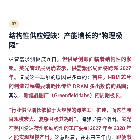
03
结构性供应短缺：产能增长的“物理极
限”
尽管需求侧极度亢奋，
但供给侧却面临着结构性的枷
锁
。
美光管理层明确表示，供需紧张局面将跨越 2027
年
。造成这一现象的原因是多重的：
首先，HBM 芯片
的制造过程需要消耗比传统 DRAM 多出数倍的晶圆
；
其次，
新建晶圆厂（Greenfield fabs）的周期极长
。
“行业供应增长依赖于大规模的绿地工厂扩建，而这些项
目规模宏大、复杂且极其耗时”
。梅赫罗特拉指出。
美光
在美国爱达荷州和纽约州的工厂要到 2027 年至 2028 年
才能实现规模产出
。这意味着，在未来三年内，
即便市