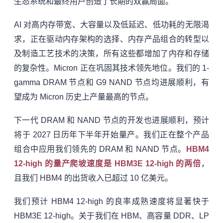
生态系统和最终用户创造了长期的双赢局面。
AI 对高内存带宽、大容量以及低延迟、低功耗的无限渴
求，正在驱动内存架构的选择、内存产品组合的转型以
及制造工艺技术的决策，所有这些都增加了内存和存储
的复杂性。Micron 正在巩固其技术领先地位。我们的 1-
gamma DRAM 节点和 G9 NAND 节点均进展顺利，有
望成为 Micron 历史上产量最高的节点。
下一代 DRAM 和 NAND 节点的开发也进展顺利，预计
将于 2027 日历年下半年开始量产。我们正在整个产品
组合中应用我们领先的 DRAM 和 NAND 节点。
HBM4
12-high 的量产爬坡速度是 HBM3E 12-high 的两倍
，
且我们 HBM4 的出货收入已超过 10 亿美元。
我们预计 HBM4 12-high 的良率成熟速度将显著快于
HBM3E 12-high。关于我们在 HBM、高容量 DDR、LP