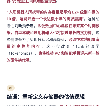
器的价值正在向终端设备渗透
。
“人形机器人所携带的内存容量是平均 L2+ 级别车辆的
10 倍，这将开启一个长达数十年的需求周期”
。这种前
瞻性判断预示着，
即便数据中心建设在未来某个时刻放
缓，自动驾驶和通用机器人也将接过增长的接力棒
。边
缘侧设备为了实现低延迟和高隐私，
必须在本地配置海
量的高性能内存
，这不仅改变了代币经济学
（Tokenomics），
也将推动 PC 和智能手机迎来新一轮
的硬件换代潮
。
06
结语：重新定义存储器的估值逻辑