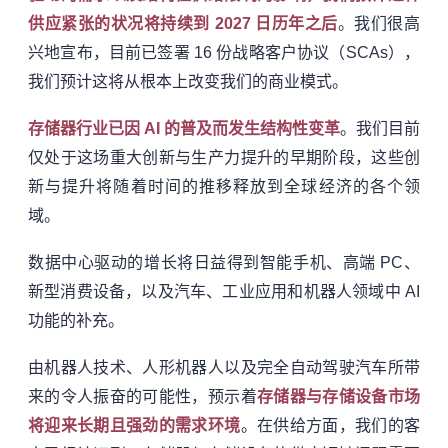
供应紧张的状况将持续到 2027 日历年之后
。我们很高
兴地宣布，目前已签署 16 份战略客户协议（SCAs），
我们预计这将从根本上改变我们的商业模式。
存储器行业已因 AI 的普及而发生结构性变革
。我们目前
仅处于这场重大创新与生产力提升的早期阶段，这些创
新与提升将随着时间的推移释放到全球经济的各个领
域。
数据中心驱动的增长将日益得到智能手机、高端 PC、
新型消费设备，以及汽车、工业应用和机器人领域中 AI
功能的补充。
由机器人技术、人形机器人以及完全自动驾驶汽车所带
来的令人振奋的可能性，预示着
存储器与存储设备市场
将迎来长期且强劲的需求环境
。在供给方面，我们的客