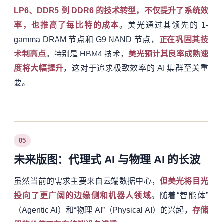
LP6、DDR5 到 DDR6 的技术转型，不仅提升了系统效
率，也推高了每比特的成本
。美光通过其领先的 1-
gamma DRAM 节点和 G9 NAND 节点，
正在巩固其技
术制高点
。特别是 HBM4 技术，
美光预计其良率成熟速
度将大幅提升
，这对于追求极致效率的 AI 集群至关重
要。
05
未来版图：代理式 AI 与物理 AI 的长波
虽然当前的需求主要来自云端数据中心，
但美光将目光
投向了更广阔的边缘侧和机器人领域
。随着“智能体”
（Agentic AI）和“物理 AI”（Physical AI）的兴起，
存储