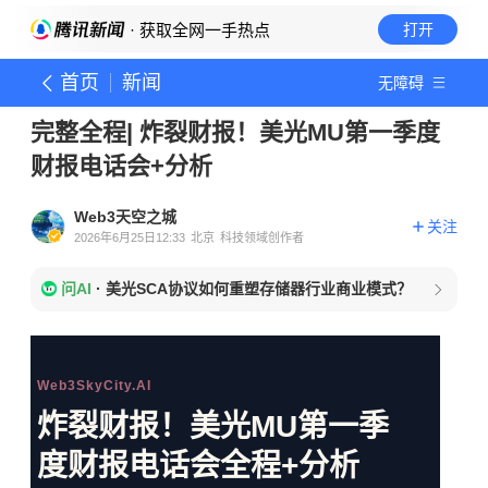
· 获取全网一手热点
打开
首页
新闻
无障碍
完整全程| 炸裂财报！美光MU第一季度
财报电话会+分析
Web3天空之城
关注
2026年6月25日12:33
北京
科技领域创作者
问AI
·
美光SCA协议如何重塑存储器行业商业模式？
Web3SkyCity.AI
炸裂财报！美光MU第一季
度财报电话会全程+分析