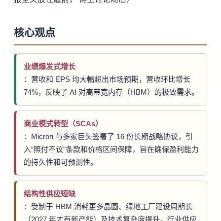
核心观点
业绩爆发式增长
：营收和 EPS 均大幅超出市场预期，营收环比增长
74%，反映了 AI 对高带宽内存（HBM）的极致需求。
商业模式转型（SCAs）
：Micron 与多家巨头签署了 16 份长期战略协议，引
入“照付不议”条款和价格区间保障，旨在确保盈利能力
的持久性和可预测性。
结构性供应短缺
：受制于 HBM 消耗更多晶圆、绿地工厂建设周期长
（2027 年才有新产能）及技术复杂度提升，行业供应