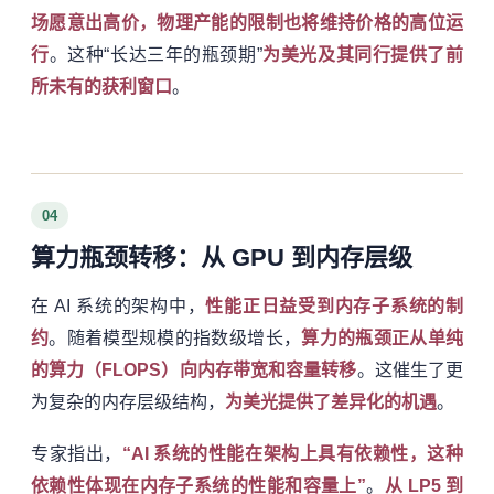
场愿意出高价，物理产能的限制也将维持价格的高位运
行
。这种“长达三年的瓶颈期”
为美光及其同行提供了前
所未有的获利窗口
。
04
算力瓶颈转移：从 GPU 到内存层级
在 AI 系统的架构中，
性能正日益受到内存子系统的制
约
。随着模型规模的指数级增长，
算力的瓶颈正从单纯
的算力（FLOPS）向内存带宽和容量转移
。这催生了更
为复杂的内存层级结构，
为美光提供了差异化的机遇
。
专家指出，
“AI 系统的性能在架构上具有依赖性，这种
依赖性体现在内存子系统的性能和容量上”
。
从 LP5 到