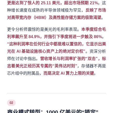
更是达到了惊人的 25.11 美元，超出市场预期 21%
。这
种增长速度在成熟的半导体领域极为罕见，
反映了市场
对高带宽内存（HBM）及高性能存储方案的极致渴望
。
更令分析师震惊的是美光的毛利率表现。
本季度综合毛
利率飙升至 84.9%，并指引下季度将进一步触及 86%
。
“这种利润率在任何行业中都是难以置信的，它显示出美
光在 AI 基础设施核心资产上的绝对定价权”
。资深分析
师在讨论中指出。
营收增长与利润率扩张的“双击”，标
志着美光正经历其专属的“英伟达时刻”
，存储器不再是
芯片组中的附属品，
而是决定 AI 算力上限的关键
。
02
商业模式转型：1000 亿美元的“锁定”