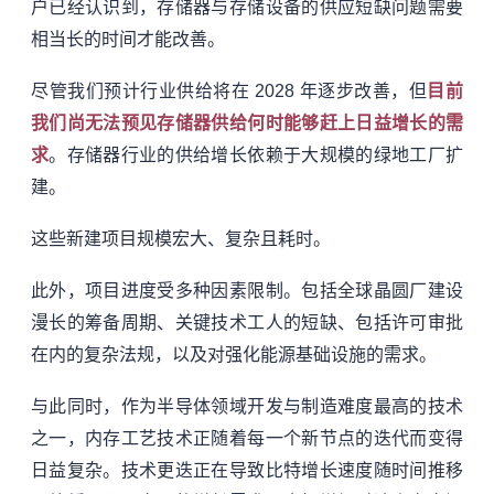
户已经认识到，存储器与存储设备的供应短缺问题需要
相当长的时间才能改善。
尽管我们预计行业供给将在 2028 年逐步改善，但
目前
我们尚无法预见存储器供给何时能够赶上日益增长的需
求
。存储器行业的供给增长依赖于大规模的绿地工厂扩
建。
这些新建项目规模宏大、复杂且耗时。
此外，项目进度受多种因素限制。包括全球晶圆厂建设
漫长的筹备周期、关键技术工人的短缺、包括许可审批
在内的复杂法规，以及对强化能源基础设施的需求。
与此同时，作为半导体领域开发与制造难度最高的技术
之一，内存工艺技术正随着每一个新节点的迭代而变得
日益复杂。技术更迭正在导致比特增长速度随时间推移