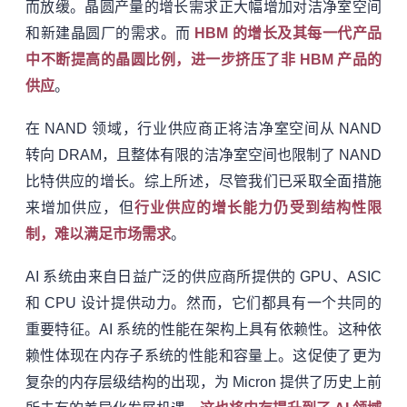
而放缓。晶圆产量的增长需求正大幅增加对洁净室空间
和新建晶圆厂的需求。而
HBM 的增长及其每一代产品
中不断提高的晶圆比例，进一步挤压了非 HBM 产品的
供应
。
在 NAND 领域，行业供应商正将洁净室空间从 NAND
转向 DRAM，且整体有限的洁净室空间也限制了 NAND
比特供应的增长。综上所述，尽管我们已采取全面措施
来增加供应，但
行业供应的增长能力仍受到结构性限
制，难以满足市场需求
。
AI 系统由来自日益广泛的供应商所提供的 GPU、ASIC
和 CPU 设计提供动力。然而，它们都具有一个共同的
重要特征。AI 系统的性能在架构上具有依赖性。这种依
赖性体现在内存子系统的性能和容量上。这促使了更为
复杂的内存层级结构的出现，为 Micron 提供了历史上前