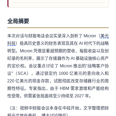
全局摘要
本次对话与财报电话会议实录深入剖析了 Micron（
美光
科技
）极具历史意义的财务表现及其在 AI 时代下的战略
转型。Micron 凭借显著超预期的营收、每股收益以及创
纪录的毛利率，展示了存储器作为 AI 基础设施核心资产
的定价权。会议重点讨论了 Micron 推出的“战略客户协
议”（SCA），通过锁定约 1000 亿美元的意向收入和
220 亿美元的现金存款，试图彻底改变存储器行业的周
期性特征。专家指出，由于 HBM 需求激增和产能结构
性受限，供需紧张局面将至少持续至 2027 年。
（注：视频中财报会议本身在中段开始，文字整理把财
报全文放在最前， 博主讨论随后）