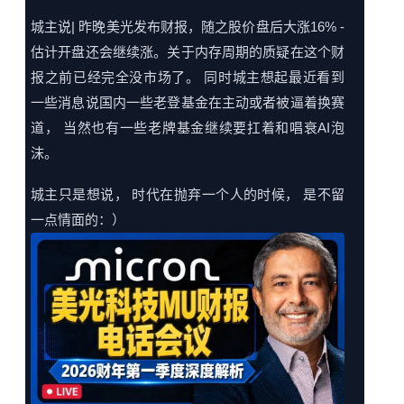
城主说| 昨晚美光发布财报，随之股价盘后大涨16% -
估计开盘还会继续涨。关于内存周期的质疑在这个财
报之前已经完全没市场了。 同时城主想起最近看到
一些消息说国内一些老登基金在主动或者被逼着换赛
道， 当然也有一些老牌基金继续要扛着和唱衰AI泡
沫。
城主只是想说， 时代在抛弃一个人的时候， 是不留
一点情面的：）