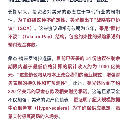
长期以来，投资者对美光的疑虑在于存储行业的周期
性。
为了终结这种不确定性，美光推出了“战略客户协
议”（SCA）
。这些协议通常有效期为 5 年，
采用“照付
不议”（Take-or-Pay）结构，包含约束性的采购承诺和
预付现金存款
。
桑杰·梅赫罗特拉透露，
目前已签署的 14 份协议在剩余
期限内基于最低价格计算的累计收入约为 1000 亿美
元
。
“这些协议将从根本上改变我们的商业模式，增强财
务表现的持久性和可预测性”
。此外，
美光还收到了约
220 亿美元的现金存款及相关财务承诺
。这笔巨额现金
不仅加强了美光的资产负债表，
更证明了超大规模数据
中心服务商（Hyper-scalers）为了确保供应稳定，愿
意支付极其高昂的入场券
。