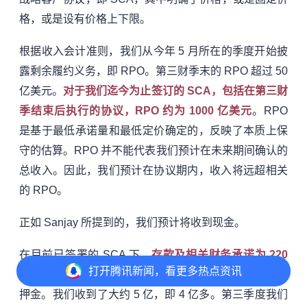
格，或是设有价格上下限。
根据收入会计准则，我们从今年 5 月所在的季度开始披
露剩余履约义务，即 RPO。第三财季末的 RPO 超过 50
亿美元。
对于我们迄今为止签订的 SCA，包括在第三财
季结束后执行的协议，RPO 约为 1000 亿美元
。RPO
是基于最低承诺量和最低定价确定的，反映了本质上保
守的估算。RPO 并不能代表我们预计在未来期间确认的
总收入。因此，我们预计在协议期内，收入将远超相关
的 RPO。
正如 Sanjay 所提到的，我们预计将收到现金。
在目前已签署的 SCA 下，
存款及相关财务承诺为 220
打开
腾讯新闻，看更多热点资讯
亿美元。其中大约 180 亿为现金押金
。我们将收到这些
押金。我们收到了大约 5 亿，即 4 亿多。第三季度我们