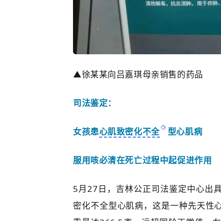
▲徐某某向吕嘉琪母亲销售的药品
司法鉴定：
女孩患
心肌致密化不全
型心肌病
服用咳必清在死亡过程中起促进作用
5月27日，吉林公正司法鉴定中心出
密化不全型心肌病，这是一种先天性