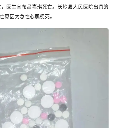
效，医生宣布吕嘉琪死亡。长岭县人民医院出具的
亡原因为
急性心肌梗死
。