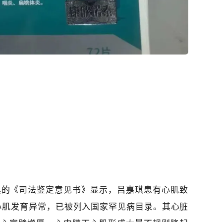
具的《司法鉴定意见书》显示，吕嘉琪患有心肌致
心肌发育异常，已被列入国家罕见病目录。其心脏