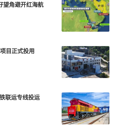
好望角避开红海航
项目正式投用
海铁联运专线投运