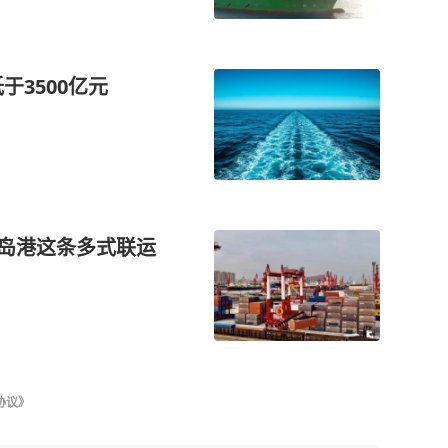
于3500亿元
青岛港这条多式联运
协议》