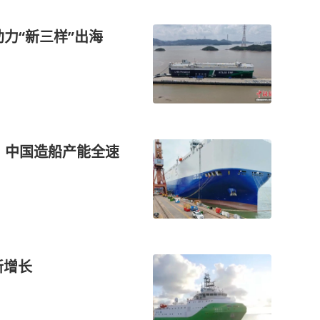
助力“新三样”出海
中国！中国造船产能全速
新增长