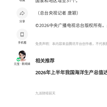
国家和地区增至31个。
收藏
（总台央视记者 唐颖）
分享
©2026中央广播电视总台版权所有
手机看
免责声明：本内容来自腾讯平台创作者，不代表
相关推荐
元宝 · 新闻妹
2026年上半年我国海洋生产总值达
九派财经
前天