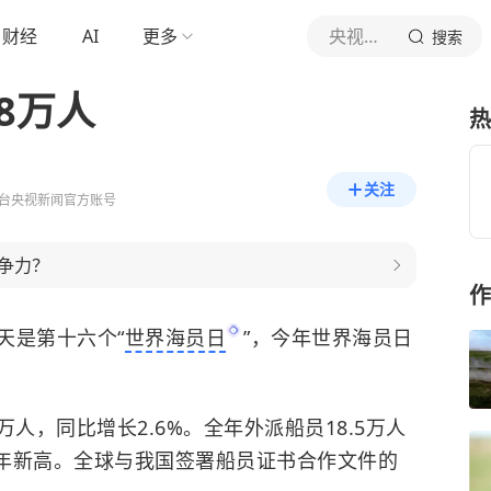
财经
AI
更多
央视新闻
搜索
8万人
热
关注
台央视新闻官方账号
争力？
作
天是第十六个“
世界海员日
”，今年世界海员日
。
万人，同比增长2.6%。全年外派船员18.5万人
近年新高。全球与我国签署船员证书合作文件的