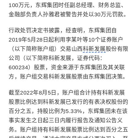
100万元，东辉集团时任副总经理、财务总监、
金融部负责人孙雅君被警告并处以30万元罚款。
行政处罚决定书披露，经查明，东辉集团自
2019年5月28日起利用李某叶等10个证券账户
（以下简称账户组）交易山西
科新发展
股份有限
公司（以下简称科新发展，证券代码：
600234）股票，资金来源于东辉集团及其关联
方，账户组交易科新发展股票由东辉集团决策。
截至2022年8月5日，账户组合计持有科新发展
股票比例达到科新发展已发行的有表决权股份的
百分之五，持股比例为5.33%，东辉集团未在该
事实发生之日起三日内履行报告及通知公告义
务。账户组持有科新发展股票比例达到百分之五