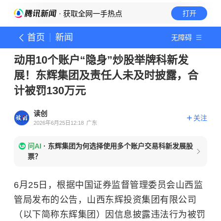
· 获取全网一手热点
打开
首页
新闻
无障碍
动用10个账户“隐身”炒股举牌科新发
展！东辉集团及责任人未及时披露，合
计被罚130万元
读创
关注
2026年6月25日12:18
广东
问AI
·
东辉集团为何选择使用多个账户交易科新发展股
票？
6月25日，根据中国证券监督管理委员会山西监
管局发布的公告，山西东辉投资集团有限公司
（以下简称东辉集团）因信息披露违法行为被罚