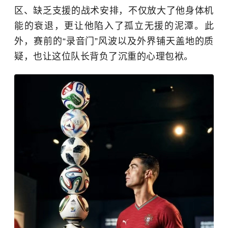
区、缺乏支援的战术安排，不仅放大了他身体机
能的衰退，更让他陷入了孤立无援的泥潭。此
外，赛前的“录音门”风波以及外界铺天盖地的质
疑，也让这位队长背负了沉重的心理包袱。