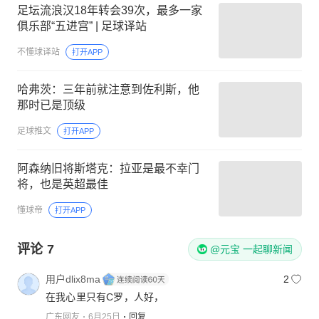
足坛流浪汉18年转会39次，最多一家
俱乐部“五进宫” | 足球译站
不懂球译站
打开APP
哈弗茨：三年前就注意到佐利斯，他
那时已是顶级
足球推文
打开APP
阿森纳旧将斯塔克：拉亚是最不幸门
将，也是英超最佳
懂球帝
打开APP
评论
7
@元宝 一起聊新闻
用户dlix8ma
2
在我心里只有C罗，人好，
广东网友
6月25日
回复