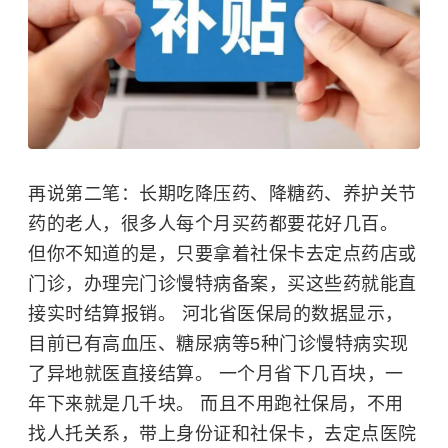
再说第二笔：长期吃降压药、降糖药、养护关节
药的老人，很多人每个月买药都要花好几百。
但你不知道的是，只要拿着社保卡去定点药店或
门诊，办理完门诊慢特病备案，买这些药就能直
接实时结算报销。 河北省医保局的数据显示，
目前已有高血压、糖尿病等5种门诊慢特病实现
了异地就医直接结算。 一个月省下几百块，一
年下来就是几千块。 而且不用跑社保局，不用
找人托关系，带上身份证和社保卡，去定点医院