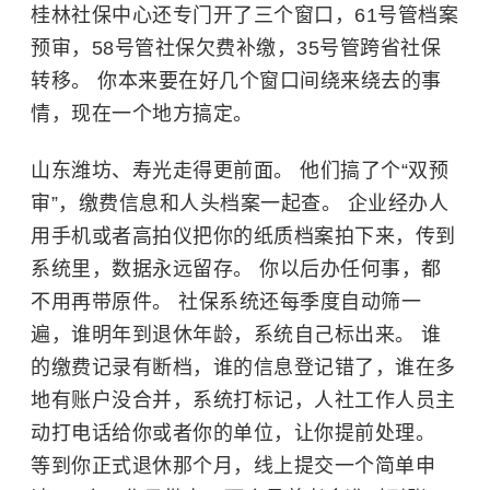
桂林社保中心还专门开了三个窗口，61号管档案
预审，58号管社保欠费补缴，35号管跨省社保
转移。 你本来要在好几个窗口间绕来绕去的事
情，现在一个地方搞定。
山东潍坊、寿光走得更前面。 他们搞了个“双预
审”，缴费信息和人头档案一起查。 企业经办人
用手机或者高拍仪把你的纸质档案拍下来，传到
系统里，数据永远留存。 你以后办任何事，都
不用再带原件。 社保系统还每季度自动筛一
遍，谁明年到退休年龄，系统自己标出来。 谁
的缴费记录有断档，谁的信息登记错了，谁在多
地有账户没合并，系统打标记，人社工作人员主
动打电话给你或者你的单位，让你提前处理。
等到你正式退休那个月，线上提交一个简单申