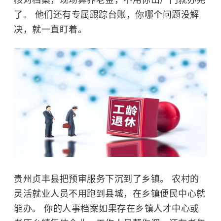
核对档案，现场算养老金，不用你出厂门就办完
了。 他们还有专属跟踪台账，你哪个问题没解
决，就一直盯着。
贵州贞丰县把预审服务下沉到了乡镇。 农村的
灵活就业人员不用跑到县城，在乡镇便民中心就
能办。 你的人事档案如果存在乡镇人才中心或