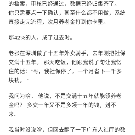
的档案，审核已经通过，数据已经归集齐了。
你只需要点一下确认，甚至什么都不用做，系统
直接走完流程，次月养老金打到你卡里。
那42%的人，成了过去时。
老张在深圳做了十五年外卖骑手，去年刚把社保
交满十五年。 那天吃饭，他跟我说了句让我愣
住的话：“哥，我社保停了，一个月省下一千多
块钱。 ”
我问为啥。 他说，不是交满十五年就能领养老
金吗？ 多交一年又不是多领一年的钱，划不
来。
我当时没说啥，但回去翻了一下广东人社厅的数