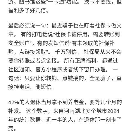
游、图书馆这些“一卡通”功能。 换卡不要钱，但
福利多了好几倍。
最后必须说一句：最近骗子也在盯着社保卡做文
章。 有的打电话说“社保卡被停用，需要转账到
安全账户”，有的发短信说“有未领取的社保补
贴，点链接领取”。 千万别信。 社保局从来不会
要你转账或者点链接。 所有正牌福利，都通过
社区通知、官方小程序或者线下窗口办理。 一
句话：只要让你转钱、点链接的，全是骗子，直
接挂电话、删短信。
42%的人退休当月拿不到养老金，要等几个月的
补发。 这个数字，来自河南湖北多个城市2024
年的统计数据，近一半的人，在退休那一刻卡了
壳。