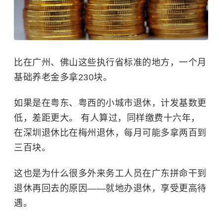
比在广州、佛山这些执行省标准的地方，一个月
基础养老金多拿230块。
如果是在粤东、粤西的小城市退休，计发基数更
低，差距更大。 有人算过，同样缴费十六年，
在深圳退休比在梅州退休，每月可能多拿两百到
三百块。
这也是为什么很多外来务工人员在广东拼命干到
退休再回去的原因——就地办退休，享受更高待
遇。