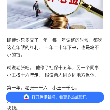
即使你只多交了一年，每一年调整的时候，都吃
这点年限的红利。 十年二十年下来，也是笔不
小的钱。
就说老张吧。 他停了社保十五年，另一个同事
小王按十六年走。 假设两人同岁同地方退休。
第一年，老张一千六，小王一千七。
打开
腾讯新闻，看更多热点资讯
第二年涨养老金，小王因为年限多一年，多调三
块钱。