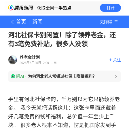
· 获取全网一手热点
打开
首页
新闻
无障碍
河北社保卡别闲置！除了领养老金，还
有3笔免费补贴，很多人没领
养老金计划
关注
2026年6月25日12:09
山东
问AI
·
为何河北老人常错过社保卡隐藏福利？
手里有河北社保卡的，千万别以为它只能领养老
金。 我今天就把话撂这儿：这张卡里面还藏着
好几笔免费的钱和福利，总价值一年至少上千
块。 很多老人根本不知道，愣是把国家发到手