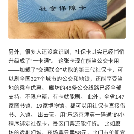
另外，很多人还没意识到，社保卡其实已经悄悄
升级成了“一卡通”。 这张卡现在能当公交卡用
——加载了“交通联合”功能的第三代社保卡，可
以刷全国327个城市的公交和地铁，还能享受当
地的乘车优惠。 廊坊的45条公交线路已经全部
支持，不限户籍，有卡就能刷。 此外，全省147
家图书馆、19家博物馆，都可以用社保卡直接借
书、入馆。 出去玩，用“乐游京津冀一码通”的小
程序绑定社保卡，景区门票还能打折。 比如廊
坊的戏剧幻城，夜场票只卖58元，比门市价便宜