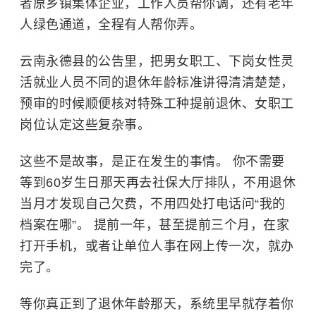
者原乡镇集体企业，工作人员帮你调，还有老年
人绿色通道，全程有人帮你弄。
云南永德县的公告里，把男女职工、下岗女性灵
活就业人员不同的退休年龄标准讲得清清楚楚，
预审的时候顺便核对特殊工种提前退休、女职工
岗位认定这些复杂事。
这些不是故事，是正在发生的事情。 你不需要
等到60岁生日那天再去社保大厅排队，不用退休
当月才发现自己欠费，不用四处打电话问“我的
档案在哪”。 提前一年，甚至提前三个月，在家
打开手机，或者让单位人事在网上传一次，就办
完了。
等你真正到了退休年龄那天，系统里早就存着你