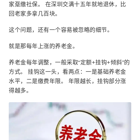
家趸缴社保。 在深圳交满十五年就地退休，比
回老家多拿几百块。
这个问题，还有一个容易被忽略的细节。
就是那每年上涨的养老金。
养老金每年调整，一般采取“定额+挂钩+倾斜”的
方式。 挂钩这一头，看两点：一是基础养老金
水平，二是缴费年限。 年限越长，挂钩部分涨
得越多。