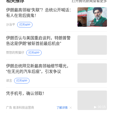
相关推荐
打开腾讯新闻查看更多
伊朗最高领袖“失联”？总统公开喊话：
有人在背后搞鬼！
沙治平
打开APP
伊朗否认与美国重启谈判，特朗普警
告这是伊朗“被斩首前最后机会”
愤怒的熊猫仔
打开APP
伊朗总统拜见新最高领袖细节曝光，
“在无光的汽车后座”，引发争议
译言
打开APP
凭手机号，确认领取！
00:15
广告
易泽科技运营商
了解详情