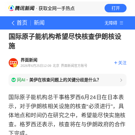
· 获取全网一手热点
打开
首页
新闻
无障碍
国际原子能机构希望尽快核查伊朗核设
施
界面新闻
关注
2026年6月25日12:09
北京
界面新闻官方账号
问AI
·
美伊在核查问题上的关键分歧是什么？
国际原子能机构总干事格罗西6月24日在日本表
示，对于伊朗核相关设施的核查“必须进行”，具
体地点和时间仍在研究之中，希望能尽快实施核
查。格罗西还表示，核查将在与伊朗政府的合作
下完成。