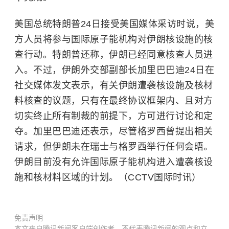
美国总统特朗普24日接受美国媒体采访时说，美
方人员将参与国际原子能机构对伊朗核设施的核
查行动。特朗普还称，伊朗已经同意核查人员进
入。不过，伊朗外交部副部长加里巴巴迪24日在
社交媒体发文表示，有关伊朗遭袭核设施及核材
料核查的议题，只有在最终协议框架内、且对方
切实终止所有制裁的前提下，方可进行讨论和定
夺。加里巴巴迪还表示，尽管格罗西曾提出相关
请求，但伊朗未在瑞士与格罗西举行任何会晤。
伊朗目前没有允许国际原子能机构进入遭袭核设
施和核材料区域的计划。（CCTV国际时讯）
免责声明
本文来自腾讯新闻客户端创作者，不代表腾讯新闻的观点和立