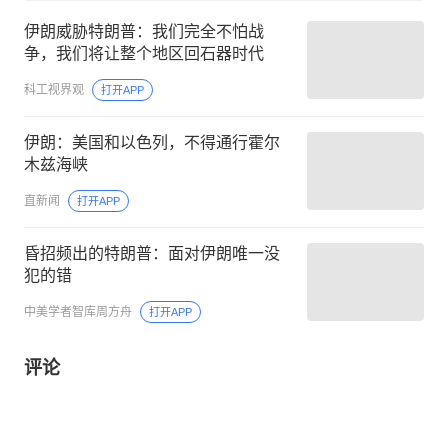
伊朗威胁特朗普：我们完全不怕战
争，我们将让整个地区回石器时代
科工视界观
打开APP
伊朗：美国和以色列，不得通行霍尔
木兹海峡
直新闻
打开APP
昏招频出的特朗普：面对伊朗唯一没
犯的错
中美学者智库周方舟
打开APP
评论