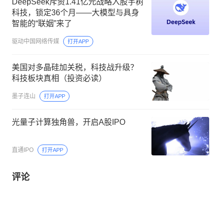
DeepSeek斥资1.41亿元战略入股宇树
科技，锁定36个月——大模型与具身
智能的“联姻”来了
驱动中国网络传媒
打开APP
美国对多晶硅加关税，科技战升级？
科技板块真相（投资必读）
墨子连山
打开APP
光量子计算独角兽，开启A股IPO
直通IPO
打开APP
评论