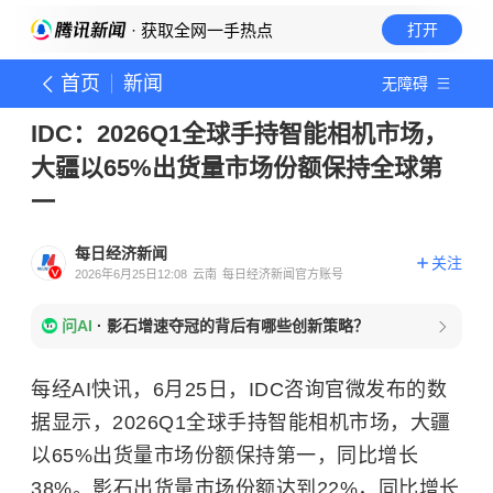
· 获取全网一手热点
打开
首页
新闻
无障碍
IDC：2026Q1全球手持智能相机市场，
大疆以65%出货量市场份额保持全球第
一
每日经济新闻
关注
2026年6月25日12:08
云南
每日经济新闻官方账号
问AI
·
影石增速夺冠的背后有哪些创新策略？
每经AI快讯，6月25日，IDC咨询官微发布的数
据显示，2026Q1全球手持智能相机市场，大疆
以65%出货量市场份额保持第一，同比增长
38%。影石出货量市场份额达到22%，同比增长