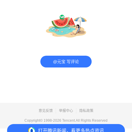
@元宝 写评论
意见反馈
举报中心
隐私政策
Copyright© 1998-
2026
Tencent.All Rights Reserved
打开
腾讯新闻，看更多热点资讯