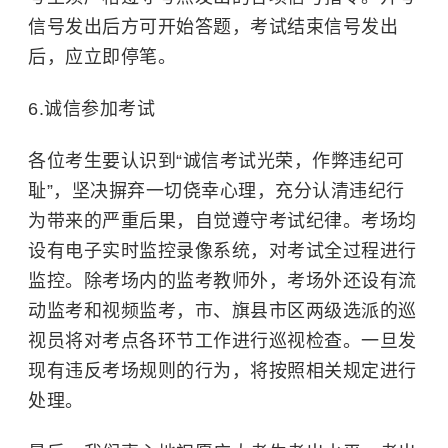
信号发出后方可开始答题，考试结束信号发出
后，应立即停笔
。
6.诚信参加考试
各位考生要认识到“诚信考试光荣，作弊违纪可
耻”，坚决摒弃一切侥幸心理，充分认清违纪行
为带来的严重后果，自觉遵守考试纪律。考场均
设有电子实时监控录像系统，对考试全过程进行
监控。除考场内的监考教师外，考场外还设有流
动监考和视频监考，市、旗县市区两级选派的
巡
视员
将对考点各环节工作进行巡视检查。一旦发
现有违反考场规则的行为，将按照相关规定进行
处理
。