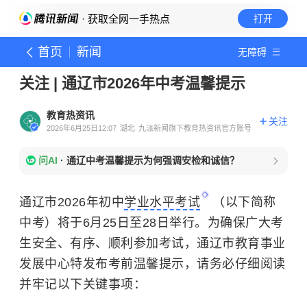
· 获取全网一手热点
打开
首页
新闻
无障碍
关注 | 通辽市2026年中考温馨提示
教育热资讯
关注
2026年6月25日12:07
湖北
九派新闻旗下教育热资讯官方账号
问AI
·
通辽中考温馨提示为何强调安检和诚信？
通辽市2026年初中
学业水平考试
（以下简称
中考）将于6月25日至28日举行。为确保广大考
生安全、有序、顺利参加考试，通辽市教育事业
发展中心特发布考前温馨提示，请务必仔细阅读
并牢记以下关键事项：