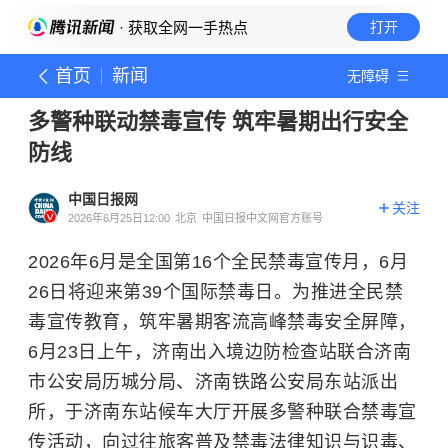
· 获取全网一手热点
打开
首页
新闻
无障碍
多警种联动禁毒宣传 筑牢暑期出行安全
防线
中国日报网
关注
2026年6月25日12:00
北京
中国日报中文网官方账号
2026年6月是全国第16个全民禁毒宣传月，6月
26日将迎来第39个国际禁毒日。为推进全民禁
毒宣传教育，筑牢暑期客流高峰禁毒安全屏障，
6月23日上午，济南出入境边防检查站联合济南
市公安局历城分局、济南铁路公安局东站派出
所，于济南东站候车大厅开展多警种联合禁毒宣
传活动，向过往旅客普及禁毒法律知识与识毒、