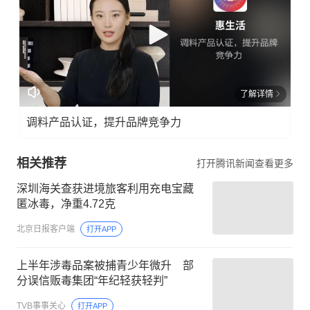
了解详情
调料产品认证，提升品牌竞争力
相关推荐
打开腾讯新闻查看更多
深圳海关查获进境旅客利用充电宝藏
匿冰毒，净重4.72克
北京日报客户端
打开APP
上半年涉毒品案被捕青少年微升 部
分误信贩毒集团“年纪轻获轻判”
TVB事事关心
打开APP