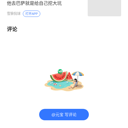
他去巴萨就是给自己挖大坑
雪狼侃球
打开APP
评论
@元宝 写评论