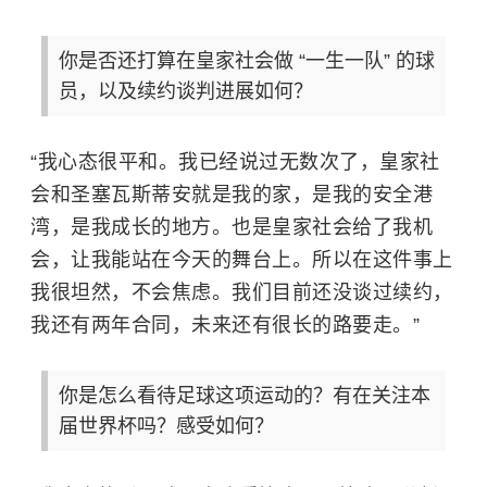
你是否还打算在皇家社会做 “一生一队” 的球
员，以及续约谈判进展如何？
“我心态很平和。我已经说过无数次了，皇家社
会和圣塞瓦斯蒂安就是我的家，是我的安全港
湾，是我成长的地方。也是皇家社会给了我机
会，让我能站在今天的舞台上。所以在这件事上
我很坦然，不会焦虑。我们目前还没谈过续约，
我还有两年合同，未来还有很长的路要走。”
你是怎么看待足球这项运动的？有在关注本
届世界杯吗？感受如何？