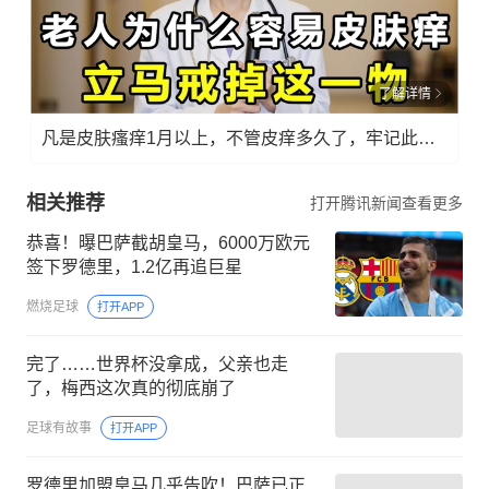
了解详情
凡是皮肤瘙痒1月以上，不管皮痒多久了，牢记此法，快！准！狠！
相关推荐
打开腾讯新闻查看更多
恭喜！曝巴萨截胡皇马，6000万欧元
签下罗德里，1.2亿再追巨星
燃烧足球
打开APP
完了……世界杯没拿成，父亲也走
了，梅西这次真的彻底崩了
足球有故事
打开APP
罗德里加盟皇马几乎告吹！巴萨已正