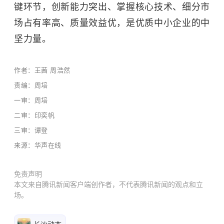
键环节，创新能力突出、掌握核心技术、细分市
场占有率高、质量效益优，是优质中小企业的中
坚力量。
作者：王茜 周浩然
责编：周培
一审：周培
二审：印奕帆
三审：谭登
来源：华声在线
免责声明
本文来自腾讯新闻客户端创作者，不代表腾讯新闻的观点和立
场。