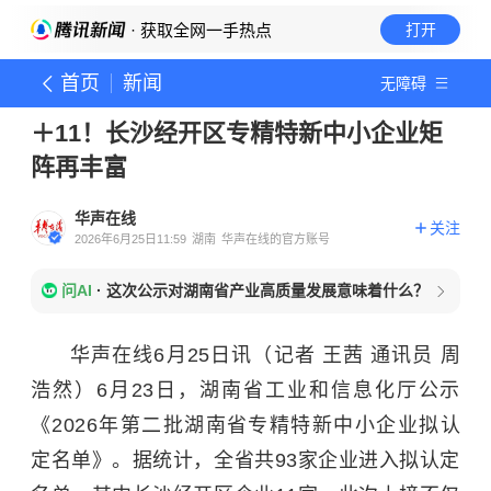
· 获取全网一手热点
打开
首页
新闻
无障碍
＋11！长沙经开区专精特新中小企业矩
阵再丰富
华声在线
关注
2026年6月25日11:59
湖南
华声在线的官方账号
问AI
·
这次公示对湖南省产业高质量发展意味着什么？
华声在线6月25日讯（记者 王茜 通讯员 周
浩然）6月23日，湖南省工业和信息化厅公示
《2026年第二批湖南省专精特新中小企业拟认
定名单》。据统计，全省共93家企业进入拟认定