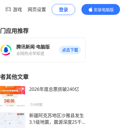
游戏
网页设置
登录
安装电脑版
内容更精彩
门应用推荐
腾讯新闻·电脑版
点击下载
全网热点早知道
者其他文章
2026年度总票房破240亿
-7小时前
新疆阿克苏地区沙雅县发生
3.1级地震，震源深度25千