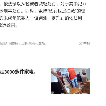
，依法予以从轻或者减轻处罚，对于其中犯罪
予刑事处罚。同时，秉持“惩罚也是挽救”的理
的未成年犯罪人，该判处一定刑罚的依法判
改造效果。
腾讯新闻或腾讯网的观点和立场。
举报
走3000多件家电，