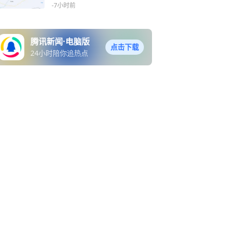
米
-7小时前
腾讯新闻·电脑版
点击下载
24小时陪你追热点