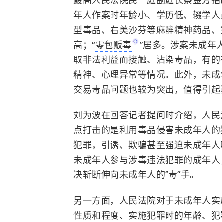
最高人民法院民一庭副庭长蔡金芳指
年人作案时年龄小、学历低、辍学人
型毒品、右美沙芬等麻醉精神药品、
高；“
零包贩毒
”居多。涉案未成年
取非法利益而接触、沾染毒品，有的
精神、心理异常等情况。此外，未成
交易毒品问题也较为突出，值得引起
刘为波在回答记者提问时介绍，人民
点打击的是利用毒品侵害未成年人的
犯罪，引诱、欺骗甚至强迫未成年人
未成年人参与涉毒违法犯罪的成年人
决斩断伸向未成年人的“毒”手。
另一方面，人民法院对于未成年人实
性质和程度、实施犯罪时的年龄、犯