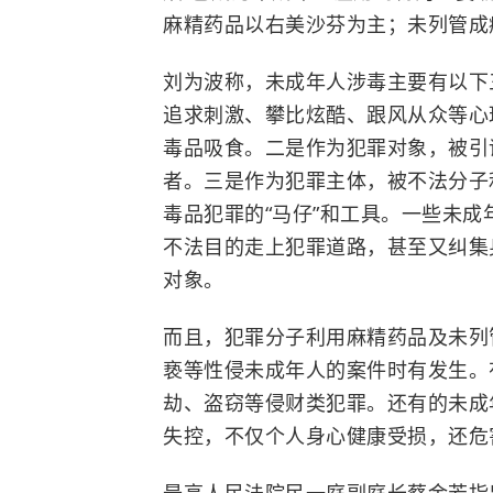
麻精药品以
右美沙芬
为主；未列管成
刘为波称，
未成年人涉毒主要有以下
追求刺激、攀比炫酷、跟风从众等心
毒品吸食。二是作为犯罪对象，被引
者。三是作为犯罪主体，被不法分子
毒品犯罪的“马仔”和工具。一些未
不法目的走上犯罪道路，甚至又纠集
对象。
而且，犯罪分子利用麻精药品及未列
亵等性侵未成年人的案件时有发生。
劫、盗窃等侵财类犯罪。还有的未成
失控，不仅个人身心健康受损，还危