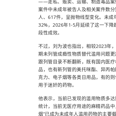
——走私、贩卖、运输、制造毒品案件
案件中未成年被告人及相关案件数分别为2
人、617件，呈抛物线型变化。未成
32%，2026年1-5月延续了这一
段性成效。
不过，刘为波也指出，相较2023年，
期未列管成瘾性物质替代滥用问题更
跟列管目录不断翻新，既有国内医疗
品，也有新列管的美托咪酯、异丙帕
克力、电子烟等各类日用品，有的则
用于迷奸的药物。
他表示，
当前已发现的滥用物质多达
统计，当前无医疗用途的麻精药品中
烟”已成为未成年人滥用药物的主要