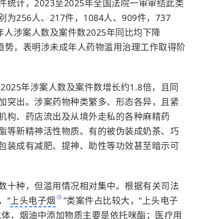
统计，2023至2025年全国法院一审审结此类
56人、217件，1084人、909件，737
年人涉案人数及案件数2025年同比均下降
下降趋势，表明涉未成年人药物滥用治理工作取得阶
2025年涉案人数及案件数增长约1.8倍，且同
加突出。
涉案药物种类繁多、形态各异，且紧
机构、药店流出及从境外走私的各种麻精药
酯等新精神活性物质。有的被伪装成奶茶、巧
包装成有减肥、提神、助性等功效甚至暗示可
数十种，但滥用情况相对集中。根据有关司法
，“
上头电子烟
”类案件占比较大，“上头电子
载体，烟油中添加物质主要是依托咪酯；医疗用