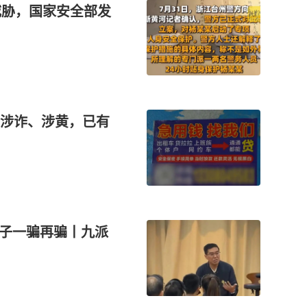
威胁，国家安全部发
涉诈、涉黄，已有
骗子一骗再骗丨九派