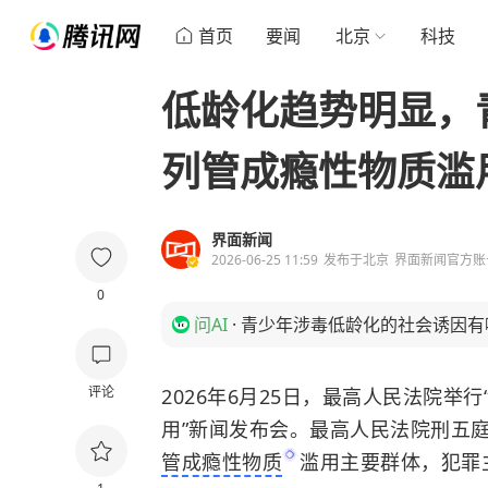
首页
要闻
北京
科技
低龄化趋势明显，
列管成瘾性物质滥
界面新闻
2026-06-25 11:59
发布于
北京
界面新闻官方账
0
问AI
·
青少年涉毒低龄化的社会诱因有
评论
2026年6月25日，最高人民法院举
用”新闻发布会。最高人民法院刑五
管成瘾性物质
滥用主要群体，犯罪