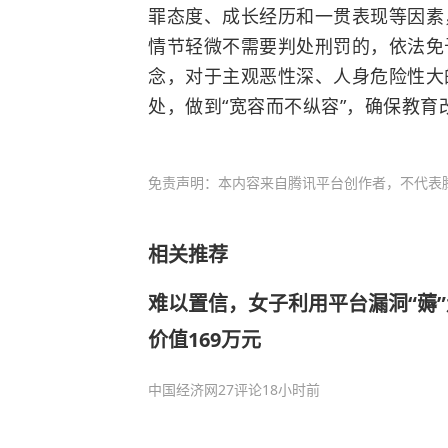
罪态度、成长经历和一贯表现等因素
情节轻微不需要判处刑罚的，依法免
念，对于主观恶性深、人身危险性大
处，做到“宽容而不纵容”，确保教育
免责声明：本内容来自腾讯平台创作者，不代表
相关推荐
难以置信，女子利用平台漏洞“薅”
价值169万元
中国经济网
27评论
18小时前