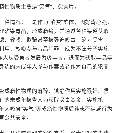
瘾性物质主要是“笑气”、愈美片。
三种情况：一是作为“消费”群体，因好奇心强、
理沾染毒品，形成瘾癖，并通过各种渠道获取
诱、教唆、欺骗甚至被强迫吸毒，沦为受害
利用、教唆参与毒品犯罪，成为不法分子实施
成年人从受害者发展为吸毒者，进而为获取毒品等
身边的未成年人参与作案或者作为自己的犯罪
管成瘾性物质的麻醉、镇静作用实施强奸、猥
有的未成年被告人为获取吸毒资金，实施抢
年人吸食“笑气”等成瘾性物质后神志不清或行为
害公共安全。