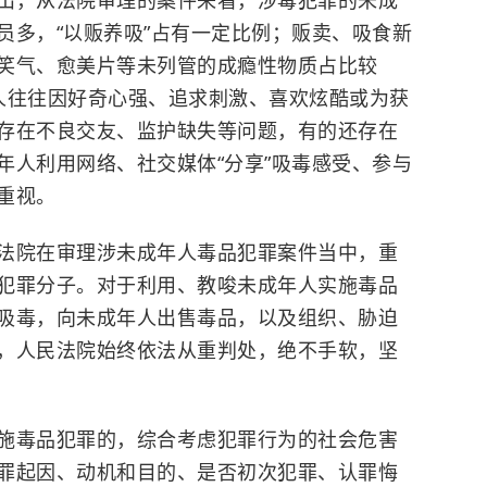
出，从法院审理的案件来看，涉毒犯罪的未成
员多，“以贩养吸”占有一定比例；贩卖、吸食新
笑气、愈美片等未列管的成瘾性物质占比较
人往往因好奇心强、追求刺激、喜欢炫酷或为获
存在不良交友、监护缺失等问题，有的还存在
年人利用网络、社交媒体“分享”吸毒感受、参与
重视。
法院在审理涉未成年人毒品犯罪案件当中，重
犯罪分子。对于利用、教唆未成年人实施毒品
吸毒，向未成年人出售毒品，以及组织、胁迫
，人民法院始终依法从重判处，绝不手软，坚
施毒品犯罪的，综合考虑犯罪行为的社会危害
罪起因、动机和目的、是否初次犯罪、认罪悔