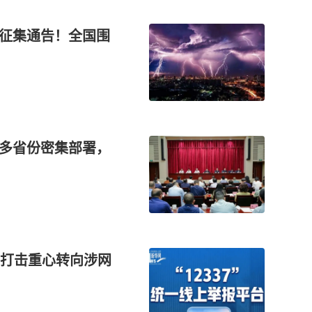
索征集通告！全国围
！多省份密集部署，
打击重心转向涉网