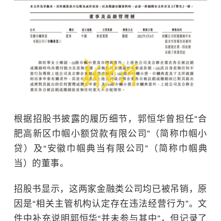
根据招股书披露的履历细节，郭恒华曾担任“合
肥高新区巾帼小额贷款有限公司”（简称巾帼小
贷）及“安徽巾帼典当有限公司”（简称巾帼典
当）的董事。
招股书显示，这两家金融类公司均已被吊销，原
因是“相关主管机构认定存在违法经营行为”。文
件中补充说明郭恒华“并未参与其中”，但记录了