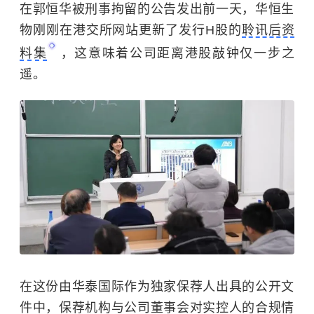
在郭恒华被刑事拘留的公告发出前一天，华恒生
物刚刚在港交所网站更新了发行H股的
聆讯后资
料集
，这意味着公司距离港股敲钟仅一步之
遥。
在这份由华泰国际作为独家保荐人出具的公开文
件中，保荐机构与公司董事会对实控人的合规情