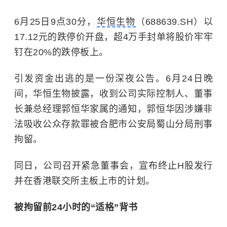
6月25日9点30分，
华恒生物
（688639.SH）以
17.12元的跌停价开盘，超4万手封单将股价牢牢
钉在20%的跌停板上。
引发资金出逃的是一份深夜公告。6月24日晚
间，华恒生物披露，收到公司实际控制人、董事
长兼总经理郭恒华家属的通知，郭恒华因涉嫌非
法吸收公众存款罪被合肥市公安局蜀山分局刑事
拘留。
同日，公司召开紧急董事会，宣布终止H股发行
并在香港联交所主板上市的计划。
被拘留前24小时的“适格”背书