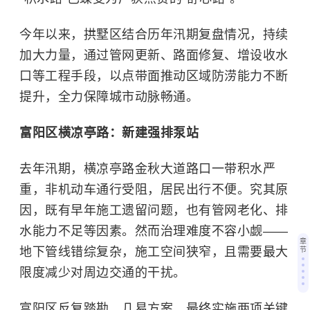
今年以来，拱墅区结合历年汛期复盘情况，持续
加大力量，通过管网更新、路面修复、增设收水
口等工程手段，以点带面推动区域防涝能力不断
提升，全力保障城市动脉畅通。
富阳区横凉亭路：新建强排泵站
去年汛期，横凉亭路金秋大道路口一带积水严
重，非机动车通行受阻，居民出行不便。究其原
因，既有早年施工遗留问题，也有管网老化、排
水能力不足等因素。然而治理难度不容小觑——
章
地下管线错综复杂，施工空间狭窄，且需要最大
节
限度减少对周边交通的干扰。
富阳区反复踏勘、几易方案，最终实施两项关键