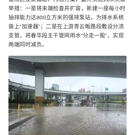
举措：一是将末端检查井扩容，新建一座每小时
抽排能力达800立方米的强排泵站，为排水系统
装上“加速器”；二是在上游青云畈路段敷设分流
支管，将春华段主干管网雨水“分走一股”，实现
两端同时减负。