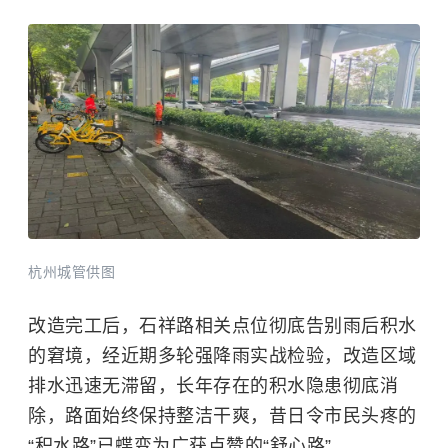
杭州城管供图
改造完工后，石祥路相关点位彻底告别雨后积水
的窘境，经近期多轮强降雨实战检验，改造区域
排水迅速无滞留，长年存在的积水隐患彻底消
除，路面始终保持整洁干爽，昔日令市民头疼的
“积水路”已蝶变为广获点赞的“舒心路”。