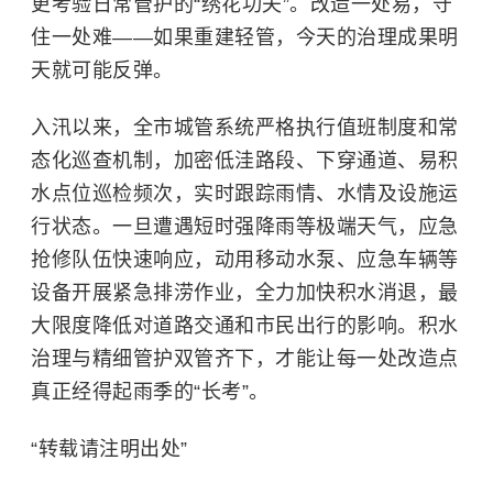
更考验日常管护的“绣花功夫”。改造一处易，守
住一处难——如果重建轻管，今天的治理成果明
天就可能反弹。
入汛以来，全市城管系统严格执行值班制度和常
态化巡查机制，加密低洼路段、下穿通道、易积
水点位巡检频次，实时跟踪雨情、水情及设施运
行状态。一旦遭遇短时强降雨等极端天气，应急
抢修队伍快速响应，动用移动水泵、应急车辆等
设备开展紧急排涝作业，全力加快积水消退，最
大限度降低对道路交通和市民出行的影响。积水
治理与精细管护双管齐下，才能让每一处改造点
真正经得起雨季的“长考”。
“转载请注明出处”