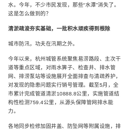
水。今年，不少市民发现，那些“水潭”消失了。
这是怎么做到的？
清淤疏浚夯实基础，一批积水顽疾得到根除
城市防汛，功夫在汛期之外。
今年以来，杭州城管系统聚焦易涝路段、主次干
道等重点区域，对雨水箅子、检查井、排水管
网、排涝泵站等设施展开全面排查与清疏养护，
对发现的隐患问题实行销号管理。截至5月，全
市累计完成管道清淤10888.8公里，实施管道结
构性检测759.4公里，从源头保障管网排水能
力。
各地同步检修加固井盖、防坠网等附属设施，排