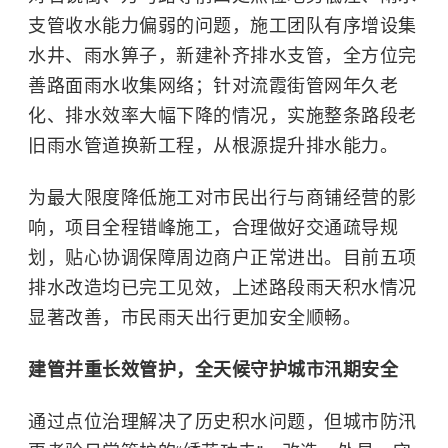
支管收水能力偏弱的问题，施工团队有序增设集
水井、雨水箅子，新建补齐排水支管，全方位完
善路面雨水收集网络；针对流霞街管网年久老
化、排水效率大幅下降的情况，实施整条路段老
旧雨水管道换新工程，从根源提升排水能力。
为最大限度降低施工对市民出行与商铺经营的影
响，项目全程错峰施工，合理做好交通疏导规
划，贴心协调保障周边商户正常进出。目前五项
排水改造均已完工见效，上述路段雨天积水情况
显著改善，市民雨天出行更加安全顺畅。
建管并重长效管护，全天候守护城市汛期安全
通过点位治理解决了历史积水问题，但城市防汛