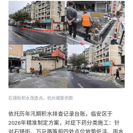
石镜街积水改造点。杭州城管供图
依托历年汛期积水排查记录台账，临安区于
2026年精准制定方案，对症下药分类施工：针
对石镜街、万马路等前四处点位地势低洼、雨水