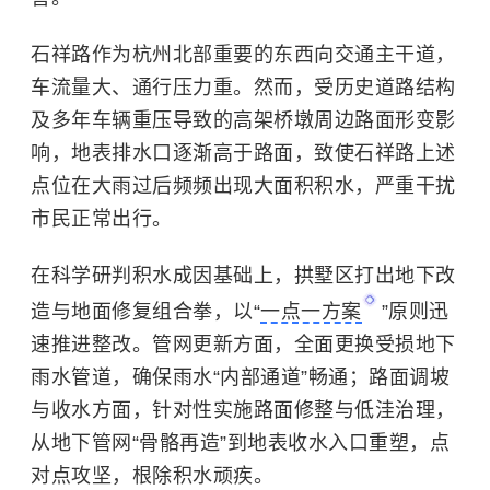
石祥路作为杭州北部重要的东西向交通主干道，
车流量大、通行压力重。然而，受历史道路结构
及多年车辆重压导致的高架桥墩周边路面形变影
响，地表排水口逐渐高于路面，致使石祥路上述
点位在大雨过后频频出现大面积积水，严重干扰
市民正常出行。
在科学研判积水成因基础上，拱墅区打出地下改
造与地面修复组合拳，以“
一点一方案
”原则迅
速推进整改。管网更新方面，全面更换受损地下
雨水管道，确保雨水“内部通道”畅通；路面调坡
与收水方面，针对性实施路面修整与低洼治理，
从地下管网“骨骼再造”到地表收水入口重塑，点
对点攻坚，根除积水顽疾。