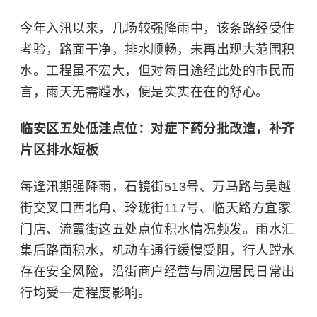
今年入汛以来，几场较强降雨中，该条路经受住
考验，路面干净，排水顺畅，未再出现大范围积
水。工程虽不宏大，但对每日途经此处的市民而
言，雨天无需蹚水，便是实实在在的舒心。
临安区五处低洼点位：对症下药分批改造，补齐
片区排水短板
每逢汛期强降雨，石镜街513号、万马路与吴越
街交叉口西北角、玲珑街117号、临天路方宜家
门店、流霞街这五处点位积水情况频发。雨水汇
集后路面积水，机动车通行缓慢受阻，行人蹚水
存在安全风险，沿街商户经营与周边居民日常出
行均受一定程度影响。