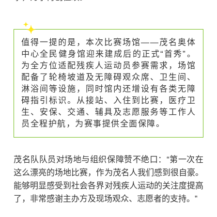
值得一提的是，本次比赛场馆——茂名奥体
中心全民健身馆迎来建成后的正式“首秀”。
为全方位适配残疾人运动员参赛需求，场馆
配备了轮椅坡道及无障碍观众席、卫生间、
淋浴间等设施，同时馆内还增设有各类无障
碍指引标识。从接站、入住到比赛，医疗卫
生、安保、交通、辅具及志愿服务等工作人
员全程护航，为赛事提供全面保障。
茂名队队员对场地与组织保障赞不绝口：“第一次在
这么漂亮的场地比赛，作为茂名人我们感到很自豪。
能够明显感受到社会各界对残疾人运动的关注度提高
了，非常感谢主办方及现场观众、志愿者的支持。”