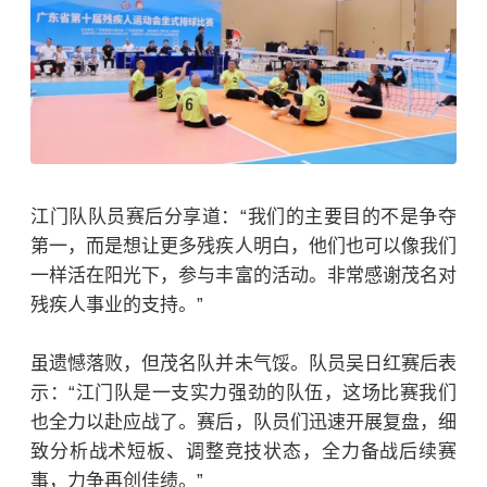
江门队队员赛后分享道：“我们的主要目的不是争夺
第一，而是想让更多残疾人明白，他们也可以像我们
一样活在阳光下，参与丰富的活动。非常感谢茂名对
残疾人事业的支持。”
虽遗憾落败，但茂名队并未气馁。队员吴日红赛后表
示：“江门队是一支实力强劲的队伍，这场比赛我们
也全力以赴应战了。赛后，队员们迅速开展复盘，细
致分析战术短板、调整竞技状态，全力备战后续赛
事，力争再创佳绩。”