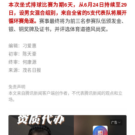
本次坐式排球比赛为期6天，从6月24日持续至29
日，设男女混合组别，来自全省的5支代表队将展开
循环赛角逐。
赛事最终将为前三名参赛队伍颁发金、
银、铜奖牌及证书，并评选体育道德风尚奖。
编辑：刁爱惠
初审：陈天豪
终审：何康源
来源：
茂名日报
免责声明
本文来自腾讯新闻客户端创作者，不代表腾讯新闻的观点和立
场。
广告