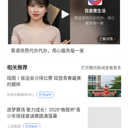
了解详情
靠谱资质代办代办，用心服务每一家
相关推荐
打开腾讯新闻查看更多
组图丨省运会沙排比赛 绽放青春最美
的模样
琼海市融媒体中心
打开APP
逐梦赛场 聚力成长！2026“格致杯”青
少年排球邀请赛圆满落幕
上海黄浦
打开APP