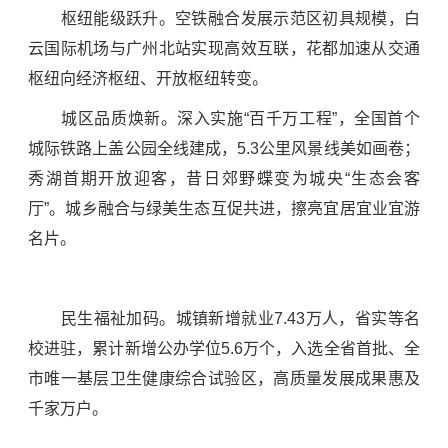
枢纽能级跃升。空铁融合发展示范区初具规模，白
云国际机场与广州北站实现高效互联，花都加速从交通
枢纽向经济枢纽、开放枢纽转变。
城区品质焕新。深入实施“百千万工程”，全国首个
城际铁路上盖公园全线建成，5.3公里风景线美如画卷；
秀湖首期开放迎客，昔日郊野蝶变为城央“生态会客
厅”。城乡融合与绿美生态互促共进，擦亮宜居宜业宜游
名片。
民生福祉加码。城镇新增就业7.43万人，省实等名
校进驻，累计新增公办学位5.6万个，入选全省首批、全
市唯一基层卫生健康综合试验区，高质量发展成果惠及
千家万户。