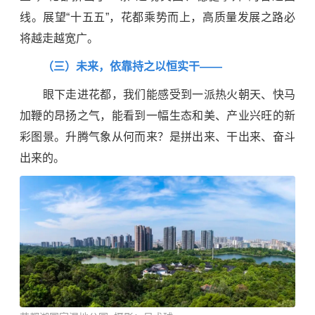
线。展望“十五五”，花都乘势而上，高质量发展之路必
将越走越宽广。
（三）未来，依靠持之以恒实干——
眼下走进花都，我们能感受到一派热火朝天、快马
加鞭的昂扬之气，能看到一幅生态和美、产业兴旺的新
彩图景。升腾气象从何而来？是拼出来、干出来、奋斗
出来的。