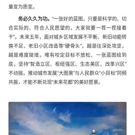
量变为质变。
务必久久为功。
“一张好的蓝图，只要是科学的、切
合实际的、符合人民愿望的，大家就要一茬一茬接着
干”。未来五年，面对城乡区域发展不平衡、
新旧动能转
换
不足、老旧小区改造等“硬骨头”，越是往深处攻坚，
越是难度陡增。唯有咬定目标不放松、一张蓝图绘到
底，坚持“智造立区、枢纽强区、生态美区、改革兴区”
不动摇，推动城市发展“大图景”与人民群众“小目标”同频
共振，才能不断兑现“未来花都”的美好愿景。