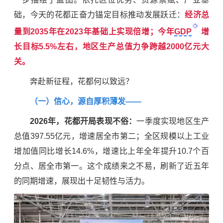
础，今天的花都正奋力锚定目标推动发展跃迁：
经济总
量到2035年在2023年基础上实现倍增；今年
GDP
增
长目标5.5%左右，地区生产总值力争跨越2000亿元大
关。
奔赴新征程，花都何以致远？
（一）信心，源自厚积薄发——
2026年，花都开局表现不俗：
一季度实现地区生产
总值397.55亿元，增速居全市第二；全区规模以上工业
增加值同比增长14.6%，增速比上年全年提升10.7个百
分点、居全市第一。这个成绩来之不易，刷新了近五年
的同期增速，展现出十足韧性与活力。