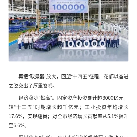
再把“取景器”放大，回望“十四五”征程，花都以奋进
之姿交出了厚重答卷。
经济稳步“攀高”。
固定资产投资
累计超3000亿元，
较“十三五”时期增长超千亿元；工业投资年均增长
17.6%，实现翻番；对全市经济增长贡献率从5.1%提升
至6.6%。