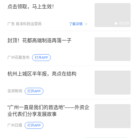
点击领取，马上生效！
00:09
广告
易泽科技运营商
了解详情
封顶！花都高端制造再落一子
广州花都发布
打开APP
杭州上城区半年报，亮点在结构
澎湃新闻
打开APP
“广州一直是我们的首选地”——外资企
业代表们分享发展故事
广州日报
打开APP