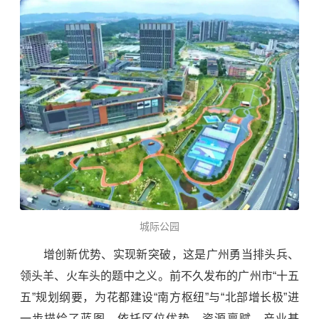
城际公园
增创新优势、实现新突破，这是广州勇当排头兵、
领头羊、火车头的题中之义。前不久发布的广州市“十五
五”规划纲要，为花都建设“南方枢纽”与“北部增长极”进
一步描绘了蓝图。依托区位优势、资源禀赋、产业基