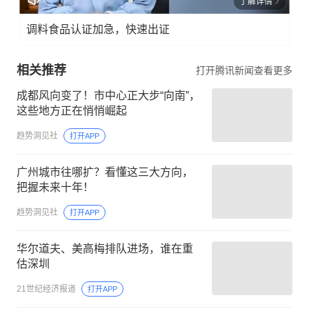
了解详情
调料食品认证加急，快速出证
相关推荐
打开腾讯新闻查看更多
成都风向变了！市中心正大步“向南”，
这些地方正在悄悄崛起
趋势洞见社
打开APP
广州城市往哪扩？看懂这三大方向，
把握未来十年！
趋势洞见社
打开APP
华尔道夫、美高梅排队进场，谁在重
估深圳
21世纪经济报道
打开APP