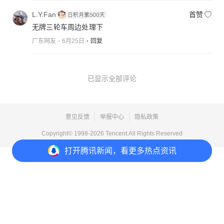
L.Y.Fan
首赞
无牌三轮车周边处理下
广东网友
6月25日
回复
已显示全部评论
意见反馈
举报中心
隐私政策
Copyright© 1998-
2026
Tencent.All Rights Reserved
打开
腾讯新闻，看更多热点资讯
打开
APP参与讨论
3
4
2
2