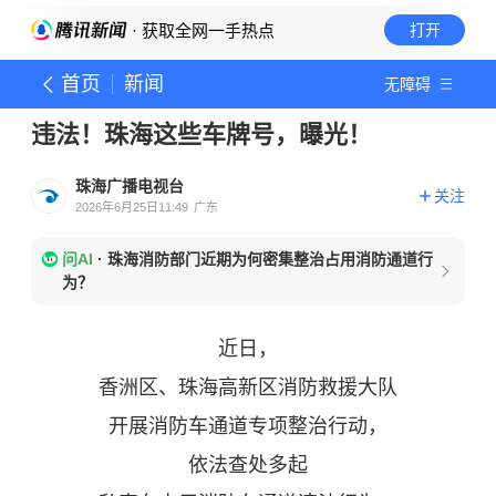
· 获取全网一手热点
打开
首页
新闻
无障碍
违法！珠海这些车牌号，曝光！
珠海广播电视台
关注
2026年6月25日11:49
广东
问AI
·
珠海消防部门近期为何密集整治占用消防通道行
为？
近日，
香洲区、
珠海高新区
消防救援大队
开展消防车通道专项整治行动，
依法查处多起