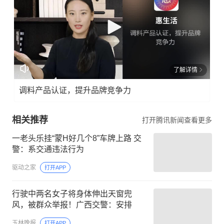
了解详情
调料产品认证，提升品牌竞争力
相关推荐
打开腾讯新闻查看更多
一老头乐挂“蒙H好几个8”车牌上路 交
警：系交通违法行为
驱动之家
打开APP
行驶中两名女子将身体伸出天窗兜
风，被群众举报！广西交警：安排
玉林晚报
打开APP