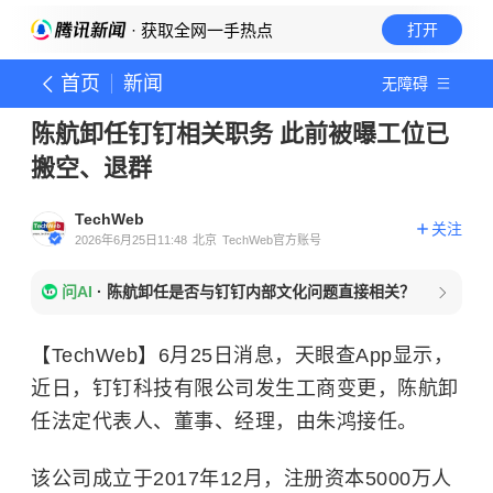
· 获取全网一手热点
打开
首页
新闻
无障碍
陈航卸任钉钉相关职务 此前被曝工位已
搬空、退群
TechWeb
关注
2026年6月25日11:48
北京
TechWeb官方账号
问AI
·
陈航卸任是否与钉钉内部文化问题直接相关？
【TechWeb】6月25日消息，天眼查App显示，
近日，钉钉科技有限公司发生工商变更，陈航卸
任法定代表人、董事、经理，由朱鸿接任。
该公司成立于2017年12月，注册资本5000万人