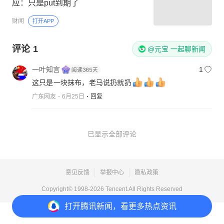
应：只是put到期了
财闻
打开APP
评论
1
@元宝 一起聊新闻
一叶知言
1
这只是一块抹布，老马说扔就扔
广东网友
6月25日
回复
已显示全部评论
意见反馈
举报中心
隐私政策
Copyright© 1998-
2026
Tencent.All Rights Reserved
打开
腾讯新闻，看更多热点资讯