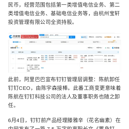
民币，经营范围包括第一类增值电信业务、第二
类增值电信业务、基础电信业务等，由杭州宝轩
投资管理有限公司全资持股。
此前，阿里巴巴宣布钉钉管理层调整：陈航卸任
钉钉CEO，由陈宇森接棒。此番工商变更意味着
陈航在钉钉科技公司的法人及董事职务也随之卸
任。
6月4日，钉钉前产品经理滕雅辛（花名幽素）在
内网发布了一篇 7.5 万字的离职长文《置身钉