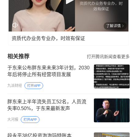
了解详情
资质代办业务专业办，时效有保证
相关推荐
打开腾讯新闻查看更多
于东来公布胖东来未来3年计划，2030
年后将停止所有经营项目发展
九派财经
打开APP
胖东来上半年流失员工52名，人员流
失率0.50%，于东来最新发声
大河报
打开APP
段永平38亿投资泡泡玛特账本