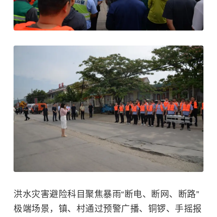
洪水灾害避险科目聚焦暴雨“断电、断网、断路”
极端场景，镇、村通过预警广播、铜锣、手摇报