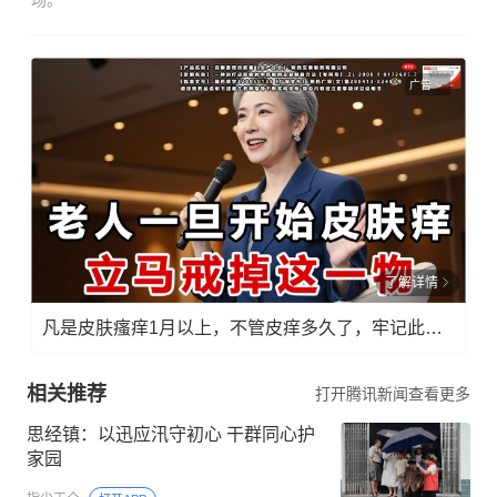
场。
广告
了解详情
凡是皮肤瘙痒1月以上，不管皮痒多久了，牢记此法，快！准！狠！
相关推荐
打开腾讯新闻查看更多
思经镇：以迅应汛守初心 干群同心护
家园