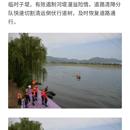
临时子堤，有效遏制河堤漫溢险情。道路清障分
队快速切割清运倒伏行道树，及时恢复道路通
行。