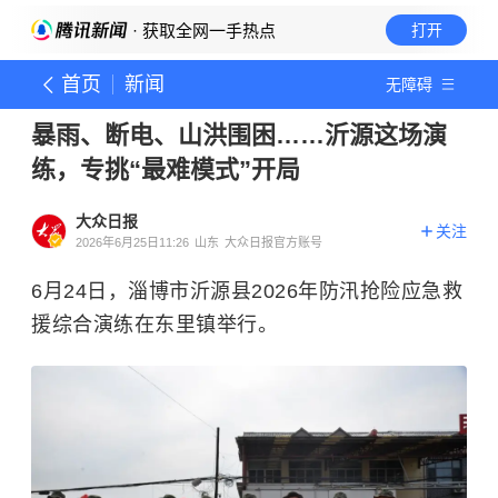
· 获取全网一手热点
打开
首页
新闻
无障碍
暴雨、断电、山洪围困……沂源这场演
练，专挑“最难模式”开局
大众日报
关注
2026年6月25日11:26
山东
大众日报官方账号
6月24日，淄博市沂源县2026年防汛抢险应急救
援综合演练在东里镇举行。