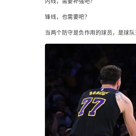
内线，需要补强吧？
锋线，也需要吧？
当两个防守是负作用的球员，是球队当