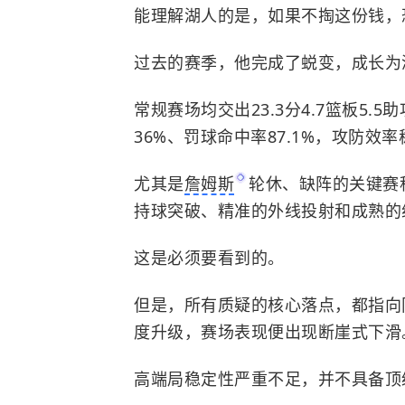
能理解湖人的是，如果不掏这份钱，
过去的赛季，他完成了蜕变，成长为
常规赛场均交出23.3分4.7篮板5.
36%、罚球命中率87.1%，攻防效
尤其是
詹姆斯
轮休、缺阵的关键赛
持球突破、精准的外线投射和成熟的
这是必须要看到的。
但是，所有质疑的核心落点，都指向
度升级，赛场表现便出现断崖式下滑
高端局稳定性严重不足，并不具备顶