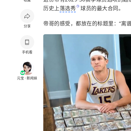
收藏
历史上
落选秀
球员的最大合同。
帝哥的感受，都放在的标题里：“离谱
分享
手机看
元宝 · 新闻妹