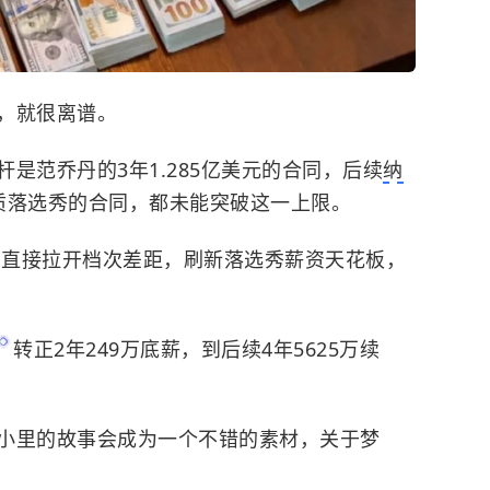
，就很离谱。
是范乔丹的3年1.285亿美元的合同，后续
纳
质落选秀的合同，都未能突破这一上限。
约，直接拉开档次差距，刷新落选秀薪资天花板，
转正2年249万底薪，到后续4年5625万续
小里的故事会成为一个不错的素材，关于梦