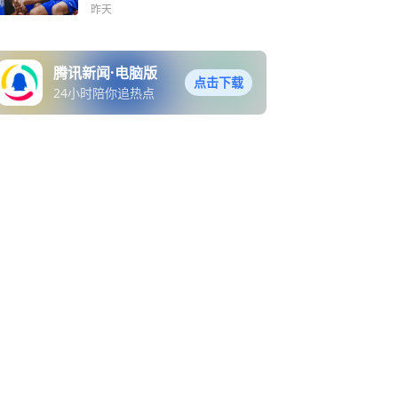
昨天
腾讯新闻·电脑版
点击下载
24小时陪你追热点