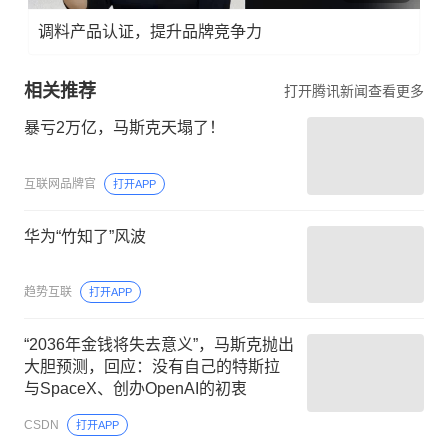
调料产品认证，提升品牌竞争力
相关推荐
打开腾讯新闻查看更多
暴亏2万亿，马斯克天塌了！
互联网品牌官
打开APP
华为“竹知了”风波
趋势互联
打开APP
“2036年金钱将失去意义”，马斯克抛出
大胆预测，回应：没有自己的特斯拉
与SpaceX、创办OpenAI的初衷
CSDN
打开APP