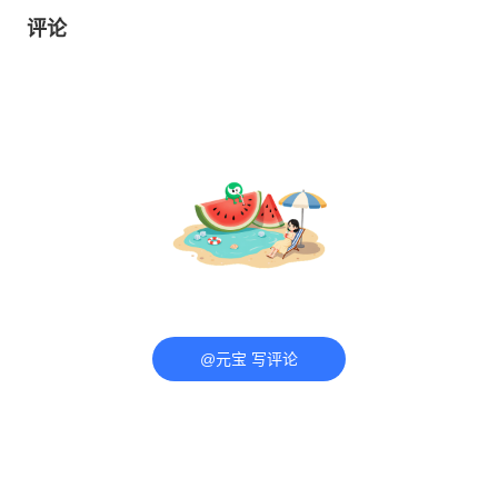
评论
@元宝 写评论