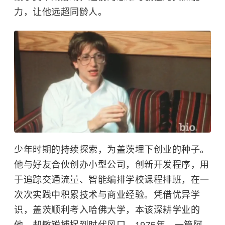
力，让他远超同龄人。
少年时期的持续探索，为盖茨埋下创业的种子。
他与好友合伙创办小型公司，创新开发程序，用
于追踪交通流量、智能编排学校课程排班，在一
次次实践中积累技术与商业经验。凭借优异学
识，盖茨顺利考入
哈佛大学
，本该深耕学业的
他，却敏锐捕捉到时代风口。1975年，一篇阿