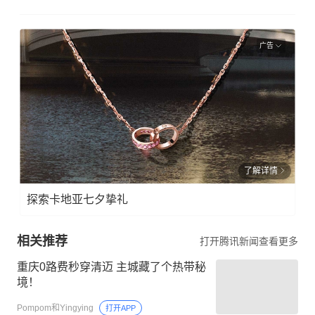
广告
了解详情
探索卡地亚七夕挚礼
相关推荐
打开腾讯新闻查看更多
重庆0路费秒穿清迈 主城藏了个热带秘
境！
Pompom和Yingying
打开APP