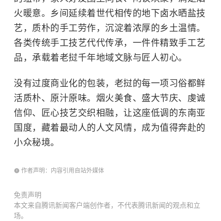
火暖意。乡间延续着世代相传的地下卤水晒盐技
艺，质朴的手工劳作，沉淀着浓厚的乡土温情。
各类传统手工技艺代代传承，一件件精致手工艺
品，承载着老挝千年地域文脉与匠人初心。
没有过度商业化的包装，老挝的每一项习俗都鲜
活质朴、原汁原味。烟火美食、盛大节庆、虔诚
信仰、匠心技艺交织相融，让这座低调的东南亚
国度，藏着最动人的人文风情，成为值得奔赴的
小众秘境。
作者声明：内容引用自站外媒体
免责声明
本文来自腾讯新闻客户端创作者，不代表腾讯新闻的观点和立
场。