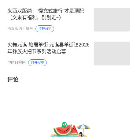
来西双版纳，“慢充式旅行”才是顶配
（文末有福利，别划走~）
西双版纳手机台
打开APP
火舞元谋·旅居羊街 元谋县羊街镇2026
年彝族火把节系列活动启幕
中国日报网
打开APP
评论