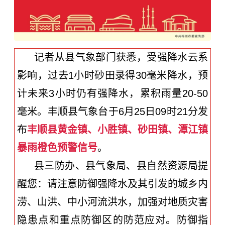
记者从县气象部门获悉，
受强降水云系
影响，过去1小时砂田录得30毫米降水，预
计未来3小时仍有强降水，累积雨量20-50
毫米。丰顺县气象台于6月25日09时21分发
布
丰顺县黄金镇、小胜镇、砂田镇、潭江镇
暴雨橙色预警信号
。
县三防办、县气象局、县自然资源局提
醒您：请注意防御强降水及其引发的城乡内
涝、山洪、中小河流洪水，加强对地质灾害
隐患点和重点防御区的防范应对。防御指