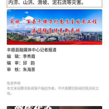
内涝、山洪、滑坡、泥石流等灾害。
丰顺县融媒体中心记者报道
编 辑：
李秀霞
编 审：邱 韵
审 核：朱海茶
免责声明
本文来自腾讯新闻客户端创作者，不代表腾讯新闻的观点和立
场。