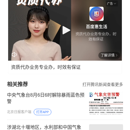
广告
了解详情
资质代办业务专业办，时效有保证
相关推荐
打开腾讯新闻查看更多
中央气象台8月6日6时解除暴雨蓝色预
警
北京日报客户端
打开APP
涉湖北十堰地区，水利部和中国气象