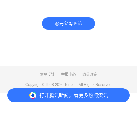
@元宝 写评论
意见反馈
举报中心
隐私政策
Copyright© 1998-
2026
Tencent.All Rights Reserved
打开
腾讯新闻，看更多热点资讯
打开
APP参与讨论
评论
点赞
收藏
分享