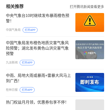
相关推荐
打开腾讯新闻查看更多
中央气象台10时继续发布暴雨橙色预
警！
中国气象局
打开APP
中国气象局发布橙色地质灾害气象风
险预警；湖北发布黄色山洪灾害气象
预警
九派新闻
打开APP
中雨、局地大雨或暴雨+雷暴大风马上
到广西！
桂林日报
打开APP
热门权益月月领，优惠券包享不停！