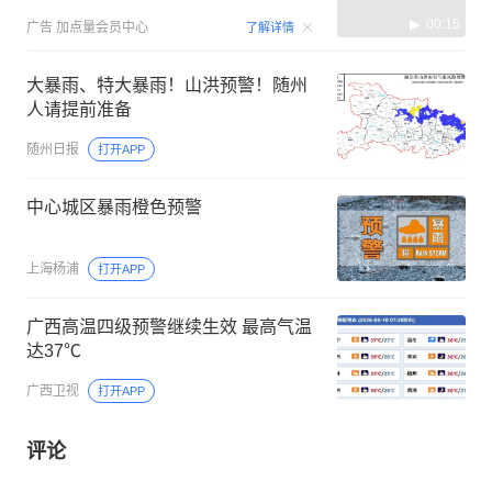
00:15
广告
加点量会员中心
了解详情
大暴雨、特大暴雨！山洪预警！随州
人请提前准备
随州日报
打开APP
中心城区暴雨橙色预警
上海杨浦
打开APP
广西高温四级预警继续生效 最高气温
达37℃
广西卫视
打开APP
评论