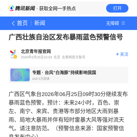
· 获取全网一手热点
打开
首页
新闻
无障碍
广西壮族自治区发布暴雨蓝色预警信号
北京青年报官网
关注
2026年6月25日10:04
北京
北青网官方账号
专题
·
台风“白海豚”持续影响我国
448.5万
阅读
广西区气象台2026年06月25日09时30分继续发布
暴雨蓝色预警，预计：未来24小时，百色、崇
左、南宁、来宾、贵港等市部分地区大雨到暴
雨、局地大暴雨并伴有短时雷暴大风等强对流天
气。请注意防范。（预警信息来源：国家预警信