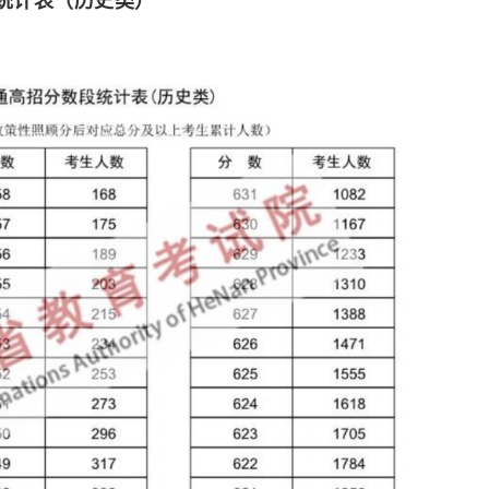
统计表（历史类）