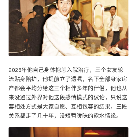
2026年他自己身体抱恙入院治疗，三个女友轮
流贴身陪护，他提前立了遗嘱，名下全部身家房
产都会平均分给这三个相伴多年的伴侣，他也从
来没避过外界对他这段感情模式的议论，只说这
套相处方式是大家自愿、互相包容的结果，三段
关系都走了几十年，没短暂暧昧的露水情缘。