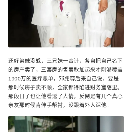
还好弟妹没躲，三兄妹一合计，各自把自己名下
的房产卖了，三套房的售卖款加起来才刚够覆盖
1900万的医疗账单，邓兆尊后来自己说，要是
那时候房子卖不顺，全家都得陷进财务窟窿里。
那段日子也让他看透了人情，反倒是有几个真心
亲友那时候肯伸手帮衬，没跟着外人踩他。