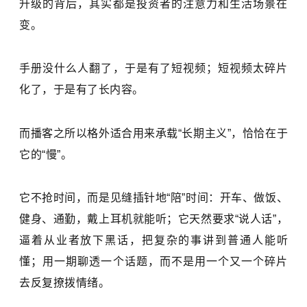
升级的背后，其实都是投资者的注意力和生活场景在
变。
手册没什么人翻了，于是有了短视频；短视频太碎片
化了，于是有了长内容。
而播客之所以格外适合用来承载“长期主义”，恰恰在于
它的“慢”。
它不抢时间，而是见缝插针地“陪”时间：开车、做饭、
健身、通勤，戴上耳机就能听；它天然要求“说人话”，
逼着从业者放下黑话，把复杂的事讲到普通人能听
懂；用一期聊透一个话题，而不是用一个又一个碎片
去反复撩拨情绪。