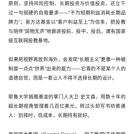
原则，坚持风险控制、长期投资与价值投资，还立下
过一句挺硬的自我要求——“不为短期利益消耗长期品
牌力”；易方达基金以“客户利益至上”为信条，把投教
与陪伴“润物无声”地嵌进投前、投中、投后，建有国家
级互联网投教基地。
如果把视野再放到海外，会发现“长期主义”更像一种被
制度一点点“供养”出来的能力——它靠的不是某个人的
道德自觉，而是一套让人不得不选择长期的设计。
耶鲁大学捐赠基金的掌门人大卫·史文森，用数十年的
超长期视角管理着几百亿美元，转过头却写书劝普通
人：别择时，低成本，长期持有就好。