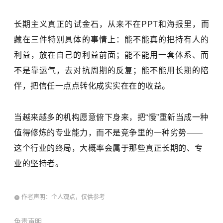
长期主义真正的试金石，从来不在PPT和海报里，而
藏在三件特别具体的事情上：能不能真的把持有人的
利益，放在自己的利益前面；能不能用一套体系、而
不是靠运气，去对抗周期的反复；能不能用长期的陪
伴，把信任一点点转化成实实在在的收益。
当越来越多的机构愿意俯下身来，把“慢”重新当成一种
值得修炼的专业能力，而不是竞争里的一种劣势——
这个行业的终局，大概率会属于那些真正长期的、专
业的坚持者。
作者声明：个人观点，仅供参考
免责声明