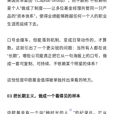
美国资本集团（Capital Group），则干脆把“不依赖明
星个人”做成了制度——让多位基金经理共管同一只产
品的“资本体系”，使得业绩能够跨越任何一个人的职业
生涯而延续下去。
口号会撞车，但能落到机制、变成日常动作的，才算
数。这就引出了一个更尖锐的问题：当所有人都在说
“长期”，哪些公司能真正把它从一句海报上的口号，做
成一套可复制、可持续、不依赖某个明星的体系？
这恰恰是中欧基金值得被单独拎出来看的地方。
03 把长期主义，做成一个看得见的样本
中欧基金有一个叫“
种时光的人
”的纪录片。它从