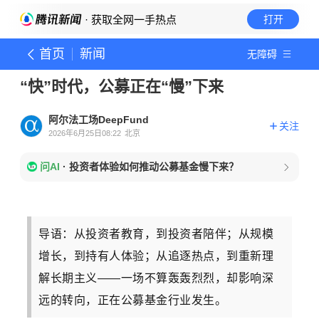
· 获取全网一手热点
打开
首页
新闻
无障碍
“快”时代，公募正在“慢”下来
阿尔法工场DeepFund
关注
2026年6月25日08:22
北京
问AI
·
投资者体验如何推动公募基金慢下来？
导语：从投资者教育，到投资者陪伴；从规模
增长，到持有人体验；从追逐热点，到重新理
解长期主义——一场不算轰轰烈烈，却影响深
远的转向，正在公募基金行业发生。