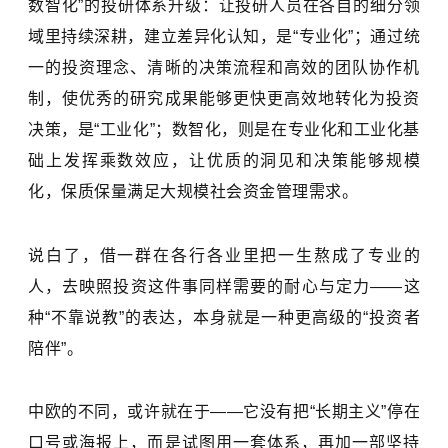
数智化”的投研体系升级：让投研人员在各自的细分领
域里持续深耕，建立差异化认知，是“专业化”；通过统
一的投资理念、清晰的决策流程和高效的团队协作机
制，使优秀的研究成果能够更快更高效地转化为投资
决策，是“工业化”；数智化，则是在专业化和工业化基
础上发挥乘数效应，让优质的洞见和决策能够规模
化，保质保量满足大规模社会资金管理需求。
说白了，借一群在各行各业里把一生熬成了专业的
人，去映照投资这件事同样需要的耐心与定力——这
种“不靠说教”的表达，本身就是一种更高级的“投资者
陪伴”。
中欧的不同，或许就在于——它没有把“长期主义”停在
口号或海报上，而是试图用一套体系，再加一部坚持