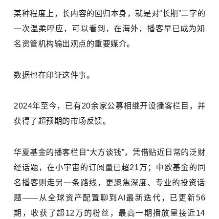
某种程度上，长内容的回归本身，就是对“长期”二字的
一次温柔呼应，可以看到，在海外，播客早已成为知
名资管机构输出观点的重要媒介。
数据也在印证这件事。
2024年至今，已有20余家公募相继开设播客栏目，并
获得了超预期的市场反馈。
华夏基金的播客栏目“大方谈钱”，凭借贴近日常的泛财
经话题，在小宇宙的订阅量已超21万；中欧基金的同
名播客则走另一条路线，更聚焦深度、专业的投资话
题——从全球资产配置聊到AI最新迭代，已更新56
期，收获了超12万的粉丝，最高一期播放量接近14