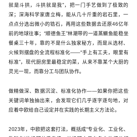
就是斗拱，斗拱就是我”，把一门手艺做到了极致的
深；深海科学家唐立梅，能从几十斤重的岩石里，一
点点分选出微小的锆石，再用这些数据去还原46亿年
前的地球往事；“顺德鱼王”林潮带的一道蒸鳜鱼能稳坐
餐桌三十年，靠的不是什么独家秘方，而是从选材、
火候到摆盘的全流程标准化——“手上有工夫，眼里有
标准”，现代厨房里最稳定的菜，从来不靠某个大厨的
灵光一现，而靠分工与团队协作。
做精做深、数据沉淀、标准化协作——如果你把这些
关键词单独抽出来，会发现它们几乎逐字逐句地，对
应着中欧给自己设定并在实践的长期主义方法论。
2023年，中欧把这套打法，概括成“专业化、工业化、