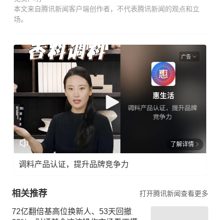
本文来自腾讯新闻客户端创作者，不代表腾讯新闻的观点和立
场。
广告
了解详情
调料产品认证，提升品牌竞争力
相关推荐
打开腾讯新闻查看更多
72亿翻倍基高位换新人、53天回撤