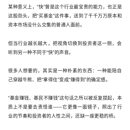
某种意义上，“快”曾是这个行业最宝贵的能力，也正是
这股劲头，把“买基金”这件事，送到了千千万万原本和
资本市场没什么交集的普通人面前。
但当行业越长越大，把视角切换到投资者这一侧，会
听到另一种不同于“快”的声音。
很多人想要的，其实是一种朴素的东西：一种能陪自
己穿越牛熊、把“拿得住”变成“赚得到”的确定感。
“基金赚钱、基民不赚钱”这句话之所以被反复提起，本
质上不是要去责怪谁——它更像一面镜子，照出了行
业的节奏和投资者的人性之间，还缺一座更稳的桥。