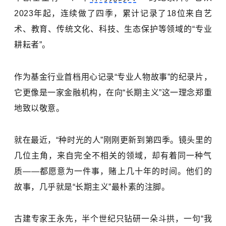
2023年起，连续做了四季，累计记录了18位来自艺
术、教育、传统文化、科技、生态保护等领域的“专业
耕耘者”。
作为基金行业首档用心记录“专业人物故事”的纪录片，
它更像是一家金融机构，在向“长期主义”这一理念郑重
地致以敬意。
就在最近，“种时光的人”刚刚更新到第四季。镜头里的
几位主角，来自完全不相关的领域，却有着同一种气
质——都愿意为一件事，赌上几十年的时间。他们的
故事，几乎就是“长期主义”最朴素的注脚。
古建专家王永先，半个世纪只钻研一朵斗拱，一句“我