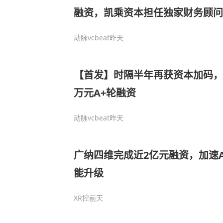
融资，凯乘资本担任独家财务顾问
动脉vcbeat
昨天
【首发】时隔半年再获资本加码，
万元A+轮融资
动脉vcbeat
昨天
广纳四维完成近2亿元融资，加速
能升级
XR控
前天