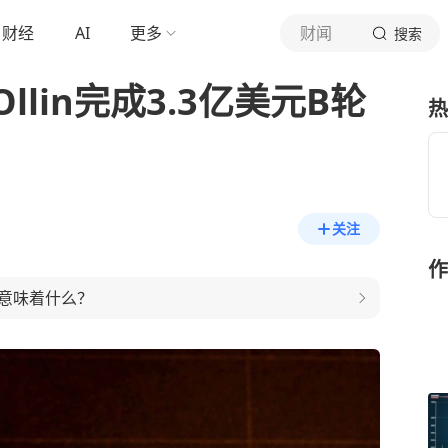
财经
AI
更多
财闻
搜索
lin完成3.3亿美元B轮
热
关注
作
意味着什么？