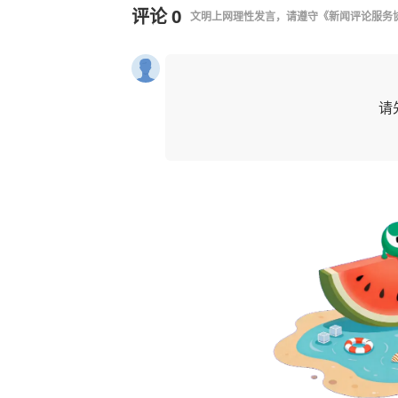
评论
0
文明上网理性发言，请遵守
《新闻评论服务
请