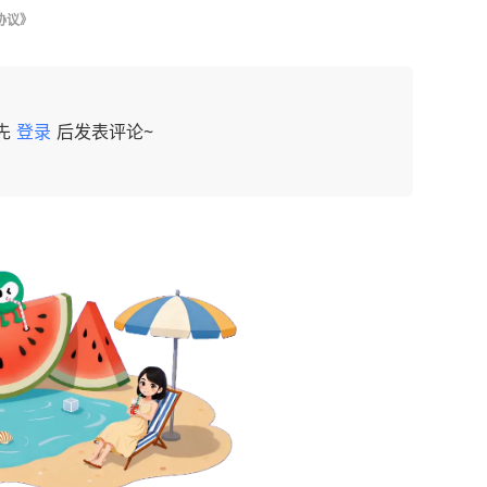
协议》
先
登录
后发表评论~