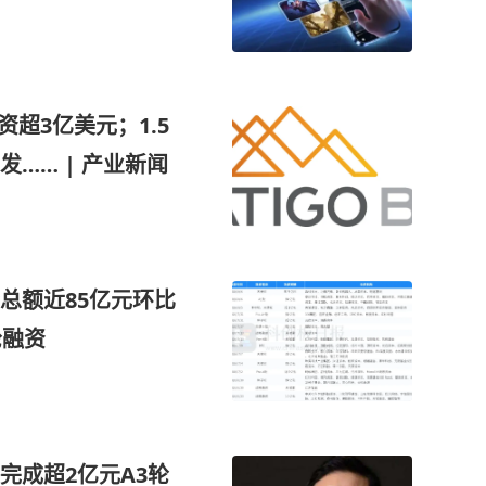
超3亿美元；1.5
…… | 产业新闻
总额近85亿元环比
轮融资
完成超2亿元A3轮