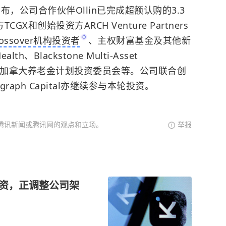
布，公司合作伙伴Ollin已完成超额认购的3.3
和创始投资方ARCH Venture Partners
rossover机构投资者
、
主权财富基金
及其他新
h、Blackstone Multi-Asset
apital、加拿大养老金计划投资委员会等。公司联合创
nograph Capital亦继续参与本轮投资。
腾讯新闻或腾讯网的观点和立场。
举报
融资，正调整公司架