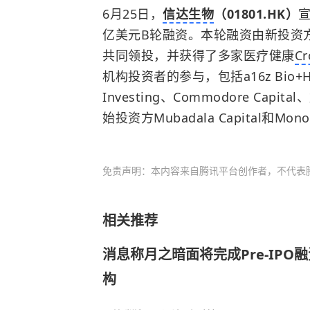
6月25日，
信达生物
（01801.HK）
宣
亿美元B轮融资。本轮融资由新投资方TCGX
共同领投，并获得了多家医疗健康
C
机构投资者的参与，包括a16z Bio+Healt
Investing、Commodore C
始投资方Mubadala Capital和Mo
免责声明：本内容来自腾讯平台创作者，不代表
相关推荐
消息称月之暗面将完成Pre-IPO
构