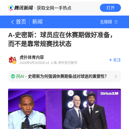
· 获取全网一手热点
打开
首页
新闻
无障碍
A-史密斯：球员应在休赛期做好准备，
而不是靠常规赛找状态
虎扑体育内容
关注
2026年6月25日08:14
上海
虎扑官方账号
问AI
·
史密斯为何强调休赛期备战对球迷的重要性？