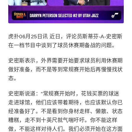
虎扑06月25日讯 近日，评论员斯蒂芬-A-史密斯
在一档节目中谈到了球员休赛期备战的问题。
史密斯表示，外界需要开始要求球员利用休赛期
做好准备，而不是等到常规赛开始后再慢慢找状
态。
史密斯说道：“常规赛开始时，花钱买票的球迷
走进球馆，他们应该带着期待，也应该默认你已
经准备好了。不是看到你身材走样、懒散、状态
糟糕，走不到十英尺就气喘吁吁。你不能这样
做，不能这样对待人们。我们必须开始在这方面