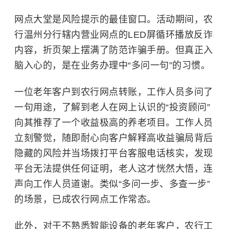
网点大堂是风险提示的最佳窗口。活动期间，农
行温州分行辖内营业网点的LED屏循环播放反诈
内容，折页架上摆满了防范诈骗手册。但真正入
脑入心的，是在业务办理中“多问一句”的习惯。
一位老年客户到农行网点转账，工作人员多问了
一句用途，了解到老人在网上认识的“投资顾问”
向其推荐了一个收益极高的养老项目。工作人员
立刻警觉，随即耐心向客户解释高收益骗局背后
隐藏的风险并当场拨打平台客服电话核实，发现
平台无法提供任何证明，老人这才恍然大悟，连
声向工作人员道谢。类似“多问一步、多查一步”
的场景，已成农行网点工作常态。
此外，对于不熟悉智能设备的老年客户，农行工