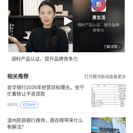
了解详情
调料产品认证，提升品牌竞争力
相关推荐
打开腾讯新闻查看更多
金华银行2026年经营目标曝光，张宁
忙着转让不良贷款
瑞财网
打开APP
温州民商银行换帅，南存辉带来什么
新解法？