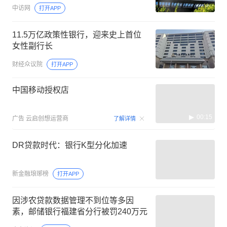
中访网
打开APP
11.5万亿政策性银行，迎来史上首位
女性副行长
财经众议院
打开APP
中国移动授权店
00:15
广告
云启创想运营商
了解详情
DR贷款时代：银行K型分化加速
新金融琅琊榜
打开APP
因涉农贷款数据管理不到位等多因
素，邮储银行福建省分行被罚240万元