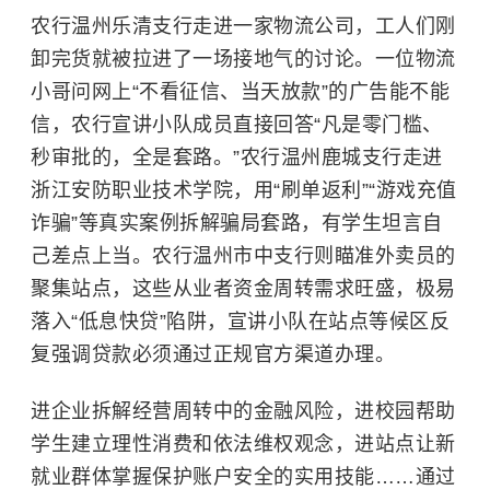
农行温州乐清支行走进一家物流公司，工人们刚
卸完货就被拉进了一场接地气的讨论。一位物流
小哥问网上“不看征信、当天放款”的广告能不能
信，农行宣讲小队成员直接回答“凡是零门槛、
秒审批的，全是套路。”农行温州鹿城支行走进
浙江安防职业技术学院
，用“刷单返利”“游戏充值
诈骗”等真实案例拆解骗局套路，有学生坦言自
己差点上当。农行温州市中支行则瞄准外卖员的
聚集站点，这些从业者资金周转需求旺盛，极易
落入“低息快贷”陷阱，宣讲小队在站点等候区反
复强调贷款必须通过正规官方渠道办理。
进企业拆解经营周转中的金融风险，进校园帮助
学生建立理性消费和依法维权观念，进站点让新
就业群体掌握保护账户安全的实用技能……通过