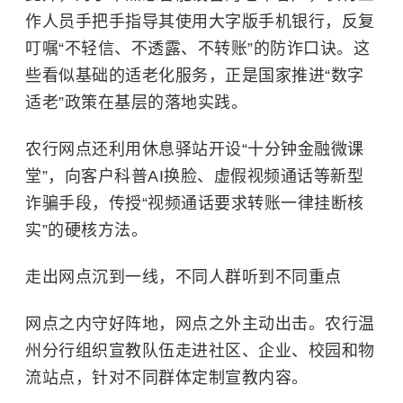
作人员手把手指导其使用大字版手机银行，反复
叮嘱“不轻信、不透露、不转账”的防诈口诀。这
些看似基础的适老化服务，正是国家推进“数字
适老”政策在基层的落地实践。
农行网点还利用休息驿站开设“十分钟金融微课
堂”，向客户科普AI换脸、虚假视频通话等新型
诈骗手段，传授“视频通话要求转账一律挂断核
实”的硬核方法。
走出网点沉到一线，不同人群听到不同重点
网点之内守好阵地，网点之外主动出击。农行温
州分行组织宣教队伍走进社区、企业、校园和物
流站点，针对不同群体定制宣教内容。