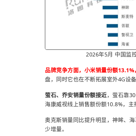
2026年5月 中国
品牌竞争方面，
小米
销量份额13.1
盘，同时它也在不断拓展室外4G设
萤石、乔安销量份额接近
，萤石靠3
海康威视线上销售额份额10.8%，
奥克斯销量同比提升明显，神眸、海
少增量。