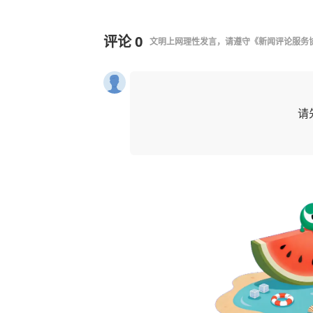
评论
0
文明上网理性发言，请遵守
《新闻评论服务
请