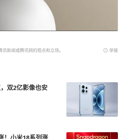
腾讯新闻或腾讯网的观点和立场。
举报
点，双2亿影像也安
涨！小米18系列涨