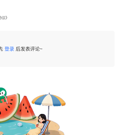
协议》
先
登录
后发表评论~