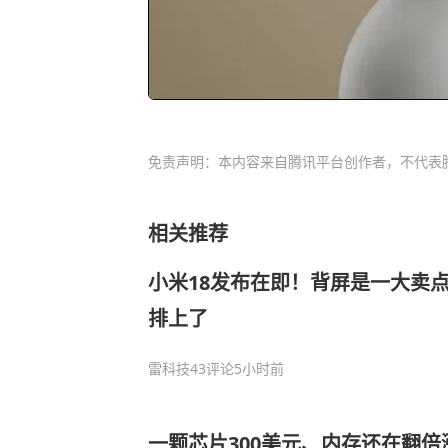
免责声明：本内容来自腾讯平台创作者，不代表
相关推荐
小米18发布在即！背屏是一大卖
排上了
雷科技
43评论
5小时前
一颗芯片300美元、内存还在翻倍