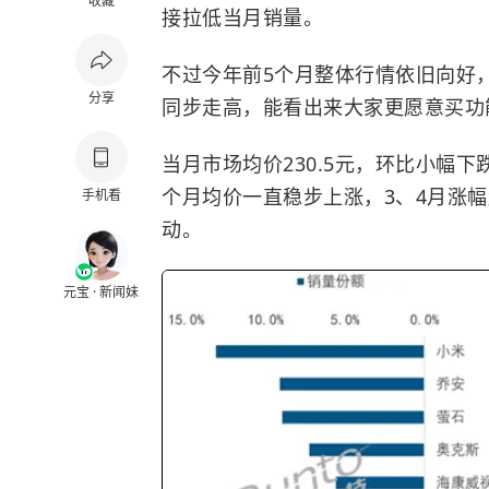
收藏
接拉低当月销量。
不过今年前5个月整体行情依旧向好
分享
同步走高，能看出来大家更愿意买功
当月市场均价230.5元，环比小幅
个月均价一直稳步上涨，3、4月涨幅
手机看
动。
元宝 · 新闻妹