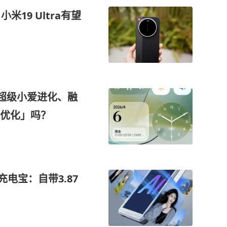
19 Ultra有望
曝：超级小爱进化、融
优化」吗？
充电宝：自带3.87