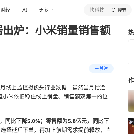
财经
AI
更多
快科技
搜索
据出炉：小米销量销售额
热
关注
作
5月线上监控摄像头行业数据，虽然当月恰逢
，但小米依旧稳住线上销量、销售额双第一的位
台，同比下降5.0%；零售额为5.8亿元，同比下
，选择延后下单，再加上前期需求提前释放，直