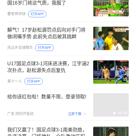
国16岁门将这气质，我服了
曹老师评球
打开APP
解气！17岁赵松源罚点后向对手门将
做闭嘴手势 此前失点后被其挑衅
风过乡足球精华
打开APP
U17国足点球3-1河床进决赛，江宇涵2
次扑点，赵松源失点后复仇
第十一人
打开APP
给你送红包啦！数量不限，登录领取!
00:44
广告
回村开饭店
立即下载
我们又赢了！国足点球3-1南美劲旅，