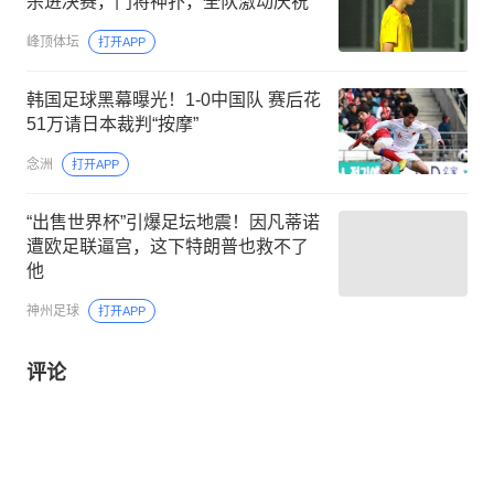
杀进决赛，门将神扑，全队激动庆祝
峰顶体坛
打开APP
韩国足球黑幕曝光！1-0中国队 赛后花
51万请日本裁判“按摩”
念洲
打开APP
“出售世界杯”引爆足坛地震！因凡蒂诺
遭欧足联逼宫，这下特朗普也救不了
他
神州足球
打开APP
评论