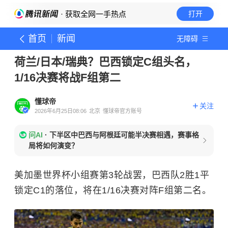
· 获取全网一手热点
打开
首页
新闻
无障碍
荷兰/日本/瑞典？巴西锁定C组头名，
1/16决赛将战F组第二
懂球帝
关注
2026年6月25日08:06
北京
懂球帝官方账号
问AI
·
下半区中巴西与阿根廷可能半决赛相遇，赛事格
局将如何演变？
美加墨世界杯小组赛第3轮战罢，巴西队2胜1平
锁定C1的落位，将在1/16决赛对阵F组第二名。